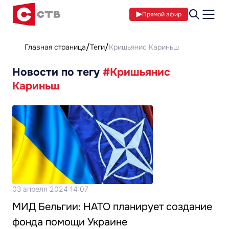
Прямой эфир
Главная страница
Теги
Кришьянис Кариньш
Новости по тегу
#Кришьянис
Кариньш
03 апреля 2024 14:07
МИД Бельгии: НАТО планирует создание
фонда помощи Украине