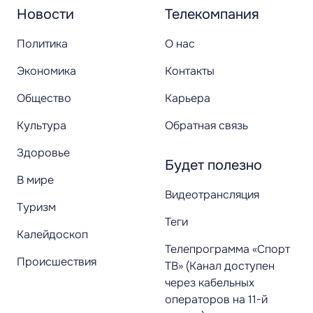
Новости
Телекомпания
Политика
О нас
Экономика
Контакты
Общество
Карьера
Культура
Обратная связь
Здоровье
Будет полезно
В мире
Видеотрансляция
Туризм
Теги
Калейдоскоп
Телепрограмма «Спорт
Происшествия
ТВ» (Канал доступен
через кабельных
операторов на 11-й