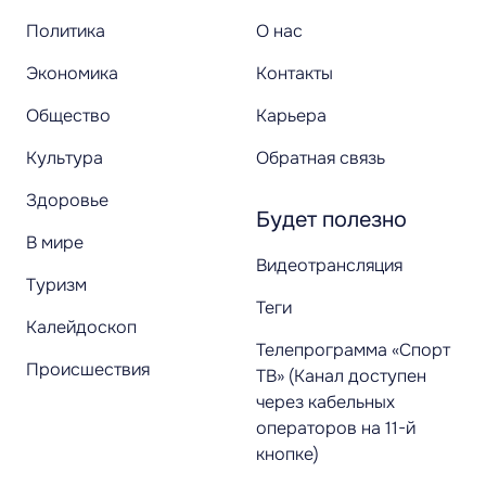
Политика
О нас
Экономика
Контакты
Общество
Карьера
Культура
Обратная связь
Здоровье
Будет полезно
В мире
Видеотрансляция
Туризм
Теги
Калейдоскоп
Телепрограмма «Спорт
Происшествия
ТВ» (Канал доступен
через кабельных
операторов на 11-й
кнопке)