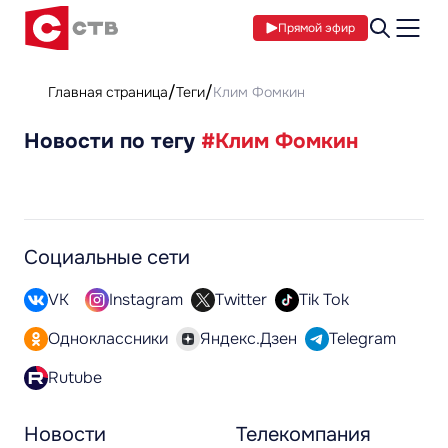
Прямой эфир
Главная страница
Теги
Клим Фомкин
Новости по тегу
#Клим Фомкин
Социальные сети
VK
Instagram
Twitter
Tik Tok
Одноклассники
Яндекс.Дзен
Telegram
Rutube
Новости
Телекомпания