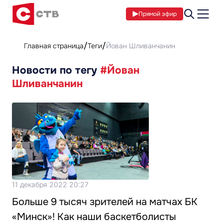
Прямой эфир
Главная страница
Теги
Йован Шливанчанин
Новости по тегу
#Йован
Шливанчанин
11 декабря 2022 20:27
Больше 9 тысяч зрителей на матчах БК
«Минск»! Как наши баскетболисты