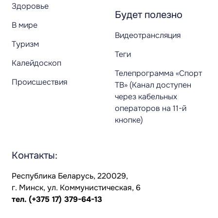
Здоровье
Будет полезно
В мире
Видеотрансляция
Туризм
Теги
Калейдоскоп
Телепрограмма «Спорт
Происшествия
ТВ» (Канал доступен
через кабельных
операторов на 11-й
кнопке)
Контакты:
Республика Беларусь, 220029,
г. Минск, ул. Коммунистическая, 6
тел.
(+375 17) 379-64-13