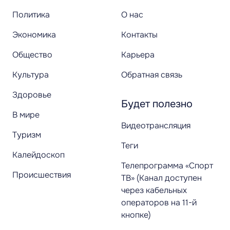
Политика
О нас
Экономика
Контакты
Общество
Карьера
Культура
Обратная связь
Здоровье
Будет полезно
В мире
Видеотрансляция
Туризм
Теги
Калейдоскоп
Телепрограмма «Спорт
Происшествия
ТВ» (Канал доступен
через кабельных
операторов на 11-й
кнопке)