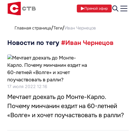
Прямой эфир
Главная страница
Теги
Иван Чернецов
Новости по тегу
#Иван Чернецов
17 июля 2022 12:16
Мечтает доехать до Монте-Карло.
Почему минчанин ездит на 60-летней
«Волге» и хочет поучаствовать в ралли?