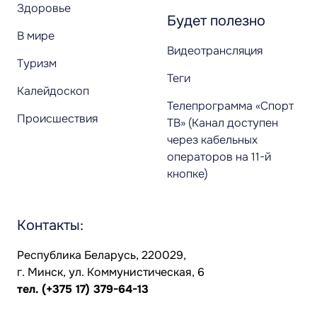
Здоровье
Будет полезно
В мире
Видеотрансляция
Туризм
Теги
Калейдоскоп
Телепрограмма «Спорт
Происшествия
ТВ» (Канал доступен
через кабельных
операторов на 11-й
кнопке)
Контакты:
Республика Беларусь, 220029,
г. Минск, ул. Коммунистическая, 6
тел.
(+375 17) 379-64-13