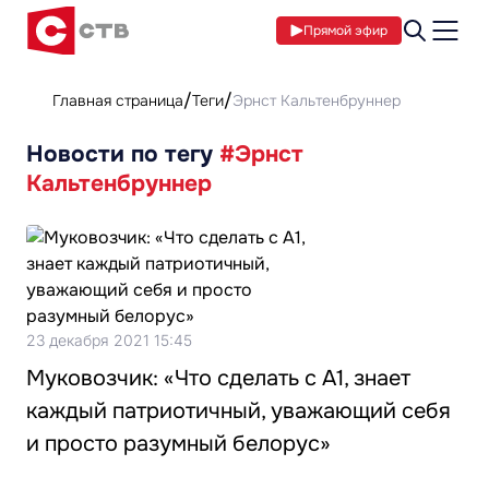
Прямой эфир
Главная страница
Теги
Эрнст Кальтенбруннер
Новости по тегу
#Эрнст
Кальтенбруннер
23 декабря 2021 15:45
Муковозчик: «Что сделать с А1, знает
каждый патриотичный, уважающий себя
и просто разумный белорус»