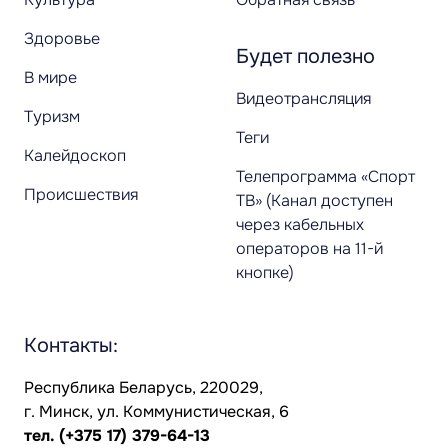
Здоровье
Будет полезно
В мире
Видеотрансляция
Туризм
Теги
Калейдоскоп
Телепрограмма «Спорт
Происшествия
ТВ» (Канал доступен
через кабельных
операторов на 11-й
кнопке)
Контакты:
Республика Беларусь, 220029,
г. Минск, ул. Коммунистическая, 6
тел.
(+375 17) 379-64-13