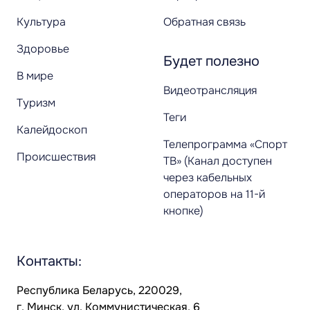
Культура
Обратная связь
Здоровье
Будет полезно
В мире
Видеотрансляция
Туризм
Теги
Калейдоскоп
Телепрограмма «Спорт
Происшествия
ТВ» (Канал доступен
через кабельных
операторов на 11-й
кнопке)
Контакты:
Республика Беларусь, 220029,
г. Минск, ул. Коммунистическая, 6