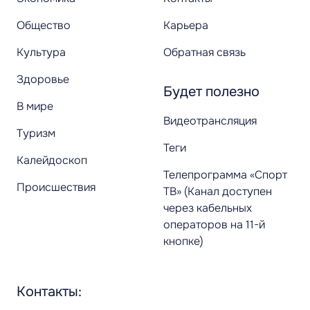
Общество
Карьера
Культура
Обратная связь
Здоровье
Будет полезно
В мире
Видеотрансляция
Туризм
Теги
Калейдоскоп
Телепрограмма «Спорт
Происшествия
ТВ» (Канал доступен
через кабельных
операторов на 11-й
кнопке)
Контакты: