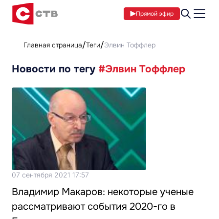
Прямой эфир
Главная страница
Теги
Элвин Тоффлер
Новости по тегу
#Элвин Тоффлер
07 сентября 2021 17:57
Владимир Макаров: некоторые ученые
рассматривают события 2020-го в