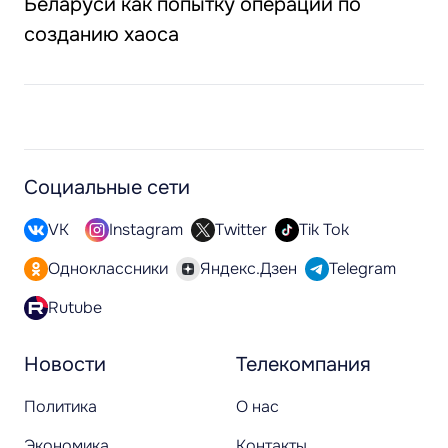
Беларуси как попытку операции по
созданию хаоса
Социальные сети
VK
Instagram
Twitter
Tik Tok
Одноклассники
Яндекс.Дзен
Telegram
Rutube
Новости
Телекомпания
Политика
О нас
Экономика
Контакты