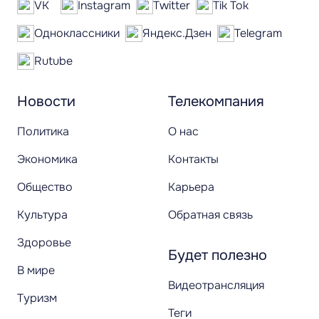
VK
Instagram
Twitter
Tik Tok
Одноклассники
Яндекс.Дзен
Telegram
Rutube
Новости
Телекомпания
Политика
О нас
Экономика
Контакты
Общество
Карьера
Культура
Обратная связь
Здоровье
Будет полезно
В мире
Видеотрансляция
Туризм
Теги