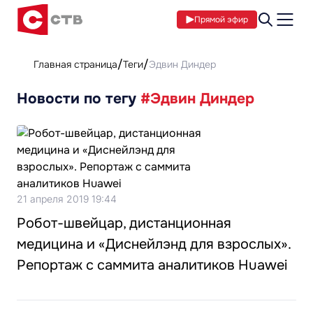
Прямой эфир
Главная страница
Теги
Эдвин Диндер
Новости по тегу
#Эдвин Диндер
21 апреля 2019 19:44
Робот-швейцар, дистанционная
медицина и «Диснейлэнд для взрослых».
Репортаж с саммита аналитиков Huawei