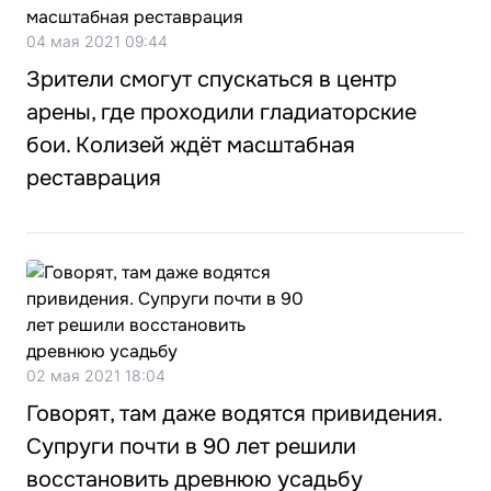
04 мая 2021 09:44
Зрители смогут спускаться в центр
арены, где проходили гладиаторские
бои. Колизей ждёт масштабная
реставрация
02 мая 2021 18:04
Говорят, там даже водятся привидения.
Супруги почти в 90 лет решили
восстановить древнюю усадьбу