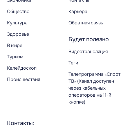
Экономика
Контакты
Общество
Карьера
Культура
Обратная связь
Здоровье
Будет полезно
В мире
Видеотрансляция
Туризм
Теги
Калейдоскоп
Телепрограмма «Спорт
Происшествия
ТВ» (Канал доступен
через кабельных
операторов на 11-й
кнопке)
Контакты: