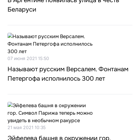
В Аргентине появилась улица в честь
Беларуси
07 июня 2021 15:50
Называют русским Версалем. Фонтанам
Петергофа исполнилось 300 лет
21 мая 2021 10:35
Эйфелева башня в окружении гор.