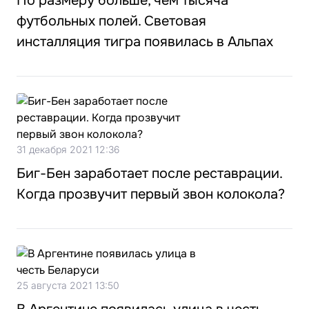
По размеру больше, чем тысяча
футбольных полей. Световая
инсталляция тигра появилась в Альпах
31 декабря 2021 12:36
Биг-Бен заработает после реставрации.
Когда прозвучит первый звон колокола?
25 августа 2021 13:50