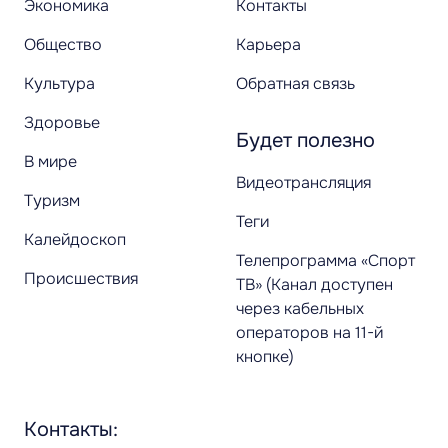
Экономика
Контакты
Общество
Карьера
Культура
Обратная связь
Здоровье
Будет полезно
В мире
Видеотрансляция
Туризм
Теги
Калейдоскоп
Телепрограмма «Спорт
Происшествия
ТВ» (Канал доступен
через кабельных
операторов на 11-й
кнопке)
Контакты: