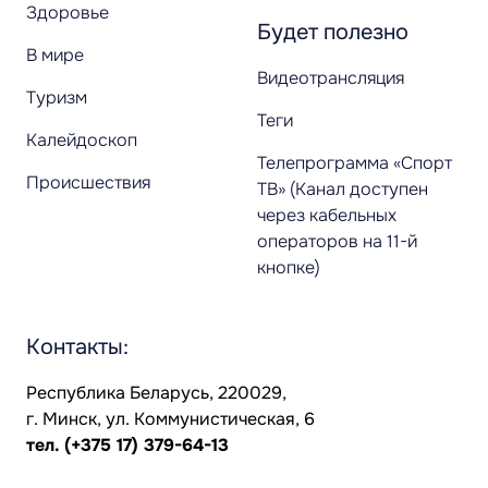
Здоровье
Будет полезно
В мире
Видеотрансляция
Туризм
Теги
Калейдоскоп
Телепрограмма «Спорт
Происшествия
ТВ» (Канал доступен
через кабельных
операторов на 11-й
кнопке)
Контакты:
Республика Беларусь, 220029,
г. Минск, ул. Коммунистическая, 6
тел.
(+375 17) 379-64-13