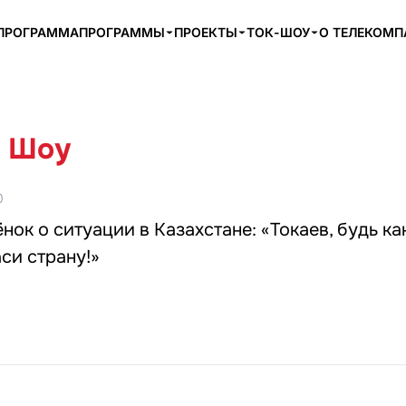
ПРОГРАММА
ПРОГРАММЫ
ПРОЕКТЫ
ТОК-ШОУ
О ТЕЛЕКОМ
 Шоу
0
нок о ситуации в Казахстане: «Токаев, будь ка
си страну!»