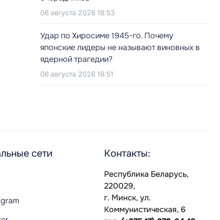
06 августа 2026 18:53
Удар по Хиросиме 1945-го. Почему
японские лидеры не называют виновных в
ядерной трагедии?
06 августа 2026 18:51
льные сети
Контакты:
Республика Беларусь,
220029,
г. Минск, ул.
agram
Коммунистическая, 6
ter