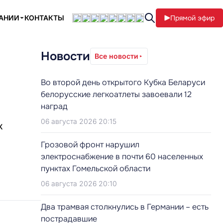
ПАНИИ
КОНТАКТЫ
Прямой эфир
Новости
Все новости
Во второй день открытого Кубка Беларуси
белорусские легкоатлеты завоевали 12
наград
06 августа 2026 20:15
к
Грозовой фронт нарушил
электроснабжение в почти 60 населенных
пунктах Гомельской области
06 августа 2026 20:10
Два трамвая столкнулись в Германии – есть
пострадавшие