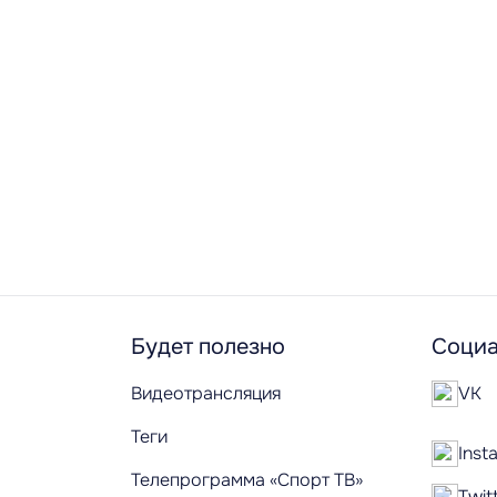
Будет полезно
Социа
Видеотрансляция
VK
Теги
Inst
Телепрограмма «Спорт ТВ»
Twit