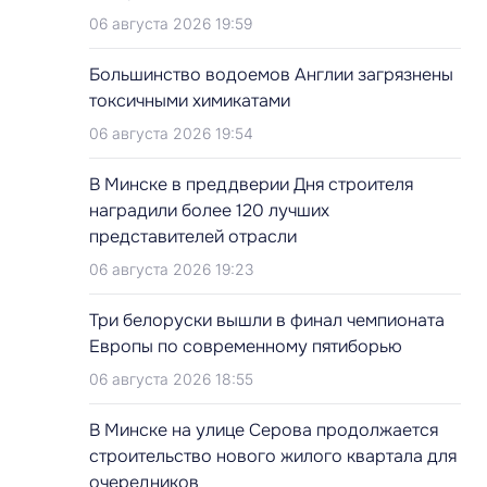
06 августа 2026 19:59
Большинство водоемов Англии загрязнены
токсичными химикатами
06 августа 2026 19:54
В Минске в преддверии Дня строителя
наградили более 120 лучших
представителей отрасли
06 августа 2026 19:23
Три белоруски вышли в финал чемпионата
Европы по современному пятиборью
06 августа 2026 18:55
В Минске на улице Серова продолжается
строительство нового жилого квартала для
очередников