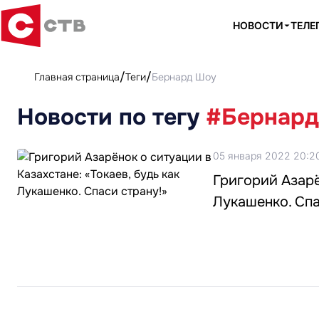
НОВОСТИ
ТЕЛЕ
Главная страница
Теги
Бернард Шоу
Новости по тегу
#Бернард
05 января 2022 20:2
Григорий Азарё
Лукашенко. Спа