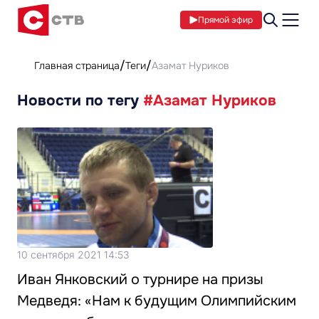
Прямой эфир
Главная страница
Теги
Азамат Нуриков
Новости по тегу
#Азамат Нуриков
10 сентября 2021 14:53
Иван Янковский о турнире на призы
Медведя: «Нам к будущим Олимпийским