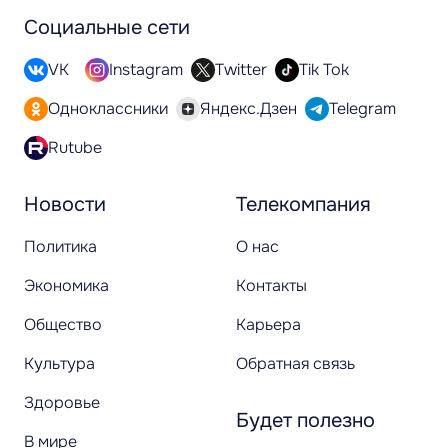
Социальные сети
VK
Instagram
Twitter
Tik Tok
Одноклассники
Яндекс.Дзен
Telegram
Rutube
Новости
Телекомпания
Политика
О нас
Экономика
Контакты
Общество
Карьера
Культура
Обратная связь
Здоровье
Будет полезно
В мире