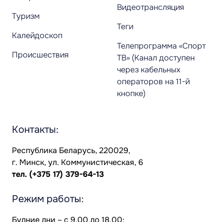
Видеотрансляция
Туризм
Теги
Калейдоскоп
Телепрограмма «Спорт
Происшествия
ТВ» (Канал доступен
через кабельных
операторов на 11-й
кнопке)
Контакты:
Республика Беларусь, 220029,
г. Минск, ул. Коммунистическая, 6
тел.
(+375 17) 379-64-13
Режим работы:
Будние дни – с 9.00 до 18.00;