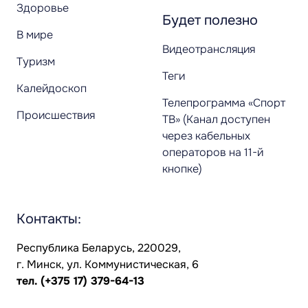
Здоровье
Будет полезно
В мире
Видеотрансляция
Туризм
Теги
Калейдоскоп
Телепрограмма «Спорт
Происшествия
ТВ» (Канал доступен
через кабельных
операторов на 11-й
кнопке)
Контакты:
Республика Беларусь, 220029,
г. Минск, ул. Коммунистическая, 6
тел.
(+375 17) 379-64-13