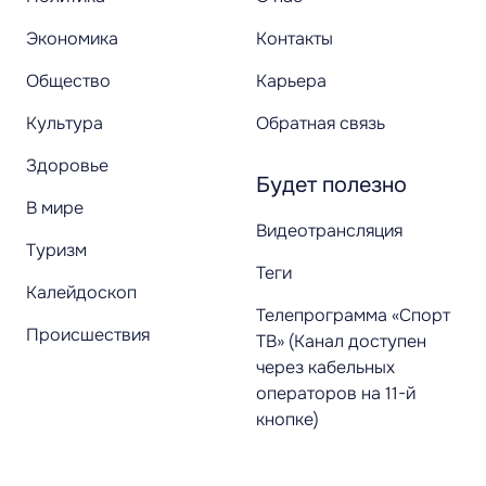
Экономика
Контакты
Общество
Карьера
Культура
Обратная связь
Здоровье
Будет полезно
В мире
Видеотрансляция
Туризм
Теги
Калейдоскоп
Телепрограмма «Спорт
Происшествия
ТВ» (Канал доступен
через кабельных
операторов на 11-й
кнопке)