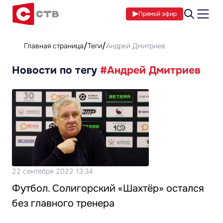
Прямой эфир
Главная страница
Теги
Андрей Дмитриев
Новости по тегу
#Андрей Дмитриев
22 сентября 2022 13:34
Футбол. Солигорский «Шахтёр» остался
без главного тренера