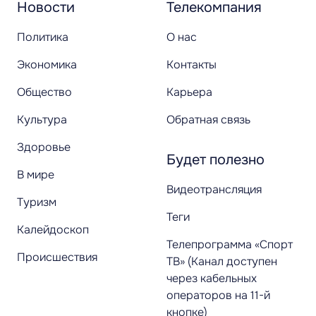
Новости
Телекомпания
Политика
О нас
Экономика
Контакты
Общество
Карьера
Культура
Обратная связь
Здоровье
Будет полезно
В мире
Видеотрансляция
Туризм
Теги
Калейдоскоп
Телепрограмма «Спорт
Происшествия
ТВ» (Канал доступен
через кабельных
операторов на 11-й
кнопке)