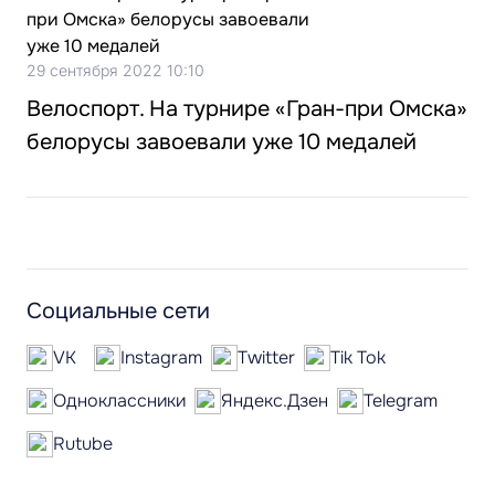
29 сентября 2022 10:10
Велоспорт. На турнире «Гран-при Омска»
белорусы завоевали уже 10 медалей
Социальные сети
VK
Instagram
Twitter
Tik Tok
Одноклассники
Яндекс.Дзен
Telegram
Rutube