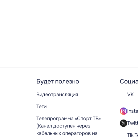
Будет полезно
Социа
Видеотрансляция
VK
Теги
Inst
Телепрограмма «Спорт ТВ»
Twit
(Канал доступен через
кабельных операторов на
Tik 