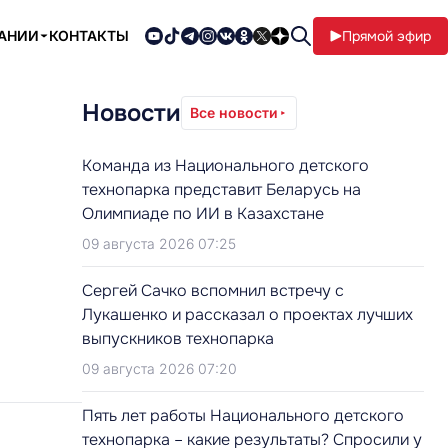
ПАНИИ
КОНТАКТЫ
Прямой эфир
Новости
Все новости
Команда из Национального детского
технопарка представит Беларусь на
Олимпиаде по ИИ в Казахстане
09 августа 2026 07:25
Сергей Сачко вспомнил встречу с
Лукашенко и рассказал о проектах лучших
выпускников технопарка
09 августа 2026 07:20
Пять лет работы Национального детского
технопарка – какие результаты? Спросили у