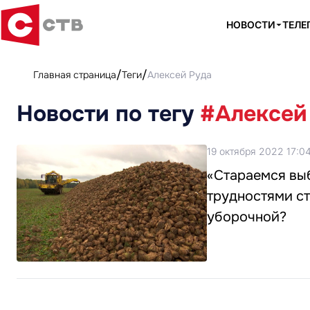
НОВОСТИ
ТЕЛЕ
Главная страница
Теги
Алексей Руда
Новости по тегу
#Алексей
19 октября 2022 17:0
«Стараемся выб
трудностями ст
уборочной?