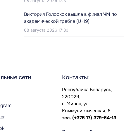
08 августа 2026 17:31
Виктория Голоскок вышла в финал ЧМ по
академической гребле (U-19)
08 августа 2026 17:30
льные сети
Контакты:
Республика Беларусь,
220029,
г. Минск, ул.
agram
Коммунистическая, 6
ter
тел.
(+375 17) 379-64-13
Tok