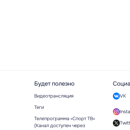
Будет полезно
Социа
Видеотрансляция
VK
Теги
Inst
Телепрограмма «Спорт ТВ»
Twit
(Канал доступен через