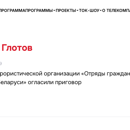
ПРОГРАММА
ПРОГРАММЫ
ПРОЕКТЫ
ТОК-ШОУ
О ТЕЛЕКОМ
 Глотов
9
ррористической организации «Отряды гражда
еларуси» огласили приговор