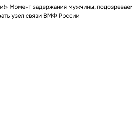
ди!» Момент задержания мужчины, подозревае
вать узел связи ВМФ России