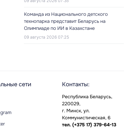
09 августа 2026 07:35
Команда из Национального детского
технопарка представит Беларусь на
Олимпиаде по ИИ в Казахстане
09 августа 2026 07:25
льные сети
Контакты:
Республика Беларусь,
220029,
г. Минск, ул.
agram
Коммунистическая, 6
ter
тел.
(+375 17) 379-64-13