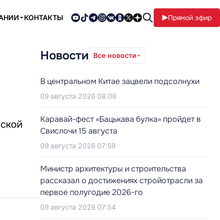
ПАНИИ
КОНТАКТЫ
Прямой эфир
Новости
Все новости
В центральном Китае зацвели подсолнухи
09 августа 2026 08:06
Каравай-фест «Бацькава булка» пройдет в
нской
Свислочи 15 августа
09 августа 2026 07:59
Министр архитектуры и строительства
рассказал о достижениях стройотрасли за
первое полугодие 2026-го
09 августа 2026 07:54