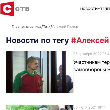
НОВОСТИ
ТЕЛЕ
Главная страница
Теги
Алексей Глотов
Новости по тегу
#Алексей
05 декабря 2022 17:4
Участникам те
самообороны Б
03 июля 2021 18:14