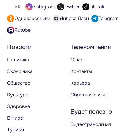
VK
Instagram
Twitter
Tik Tok
Одноклассники
Яндекс.Дзен
Telegram
Rutube
Новости
Телекомпания
Политика
О нас
Экономика
Контакты
Общество
Карьера
Культура
Обратная связь
Здоровье
Будет полезно
В мире
Видеотрансляция
Туризм