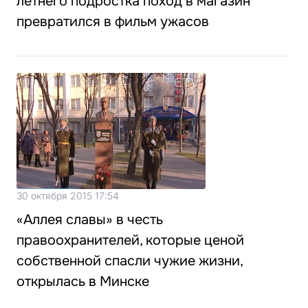
летнего подростка поход в магазин
превратился в фильм ужасов
30 октября 2015 17:54
«Аллея славы» в честь
правоохранителей, которые ценой
собственной спасли чужие жизни,
открылась в Минске