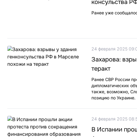
консульства Р
Ранее уже сообщалос
24 февраля 2025 09:
Захарова: взры
теракт
Ранее СВР России пр
дипломатических объ
также, возможно, Сл
позицию по Украине.
24 февраля 2025 08:
В Испании про