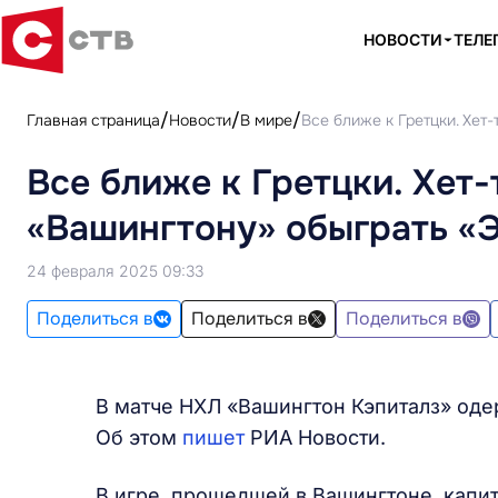
НОВОСТИ
ТЕЛЕ
Главная страница
Новости
В мире
Все ближе к Гретцки. Хет
Все ближе к Гретцки. Хет
«Вашингтону» обыграть «
24 февраля 2025 09:33
Поделиться в
Поделиться в
Поделиться в
В матче НХЛ «Вашингтон Кэпиталз» оде
Об этом
пишет
РИА Новости.
В игре, прошедшей в Вашингтоне, капит