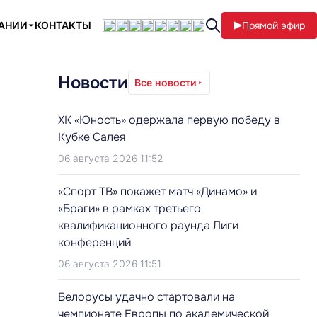
ПАНИИ
КОНТАКТЫ
Прямой эфир
Новости
Все новости
ХК «Юность» одержала первую победу в
Кубке Салея
06 августа 2026 11:52
«Спорт ТВ» покажет матч «Динамо» и
«Браги» в рамках третьего
квалификационного раунда Лиги
конференций
06 августа 2026 11:51
Белорусы удачно стартовали на
чемпионате Европы по академической