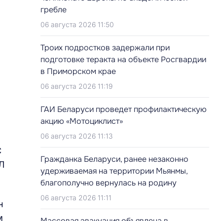
гребле
06 августа 2026 11:50
Троих подростков задержали при
подготовке теракта на объекте Росгвардии
в Приморском крае
06 августа 2026 11:19
ГАИ Беларуси проведет профилактическую
акцию «Мотоциклист»
06 августа 2026 11:13
С
Гражданка Беларуси, ранее незаконно
Л
удерживаемая на территории Мьянмы,
благополучно вернулась на родину
06 августа 2026 11:11
н
м
Массовая эвакуация объявлена в