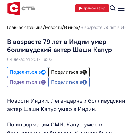
Прямой эфир
Главная страница
Новости
В мире
В возрасте 79 лет в Инд
В возрасте 79 лет в Индии умер
болливудский актер Шаши Капур
04 декабря 2017 16:03
Поделиться в
Поделиться в
Поделиться в
Поделиться в
Новости Индии. Легендарный болливудский
актер Шаши Капур умер в Индии.
По информации СМИ, Капур умер в
больнице из-за болезни. У актера было