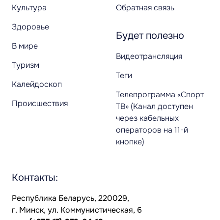
Культура
Обратная связь
Здоровье
Будет полезно
В мире
Видеотрансляция
Туризм
Теги
Калейдоскоп
Телепрограмма «Спорт
Происшествия
ТВ» (Канал доступен
через кабельных
операторов на 11-й
кнопке)
Контакты:
Республика Беларусь, 220029,
г. Минск, ул. Коммунистическая, 6