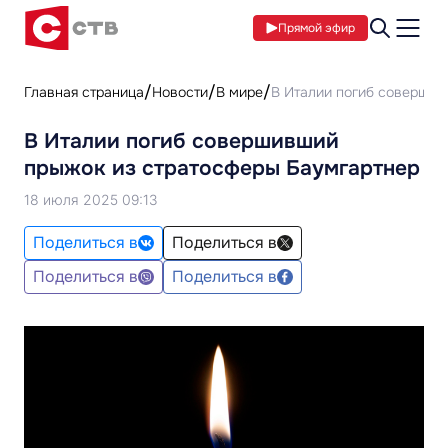
Прямой эфир
Главная страница
Новости
В мире
В Италии погиб совершив
В Италии погиб совершивший
прыжок из стратосферы Баумгартнер
18 июля 2025 09:13
Поделиться в
Поделиться в
Поделиться в
Поделиться в