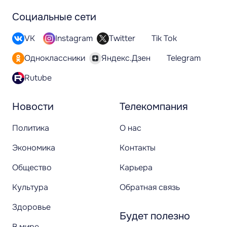
Социальные сети
VK
Instagram
Twitter
Tik Tok
Одноклассники
Яндекс.Дзен
Telegram
Rutube
Новости
Телекомпания
Политика
О нас
Экономика
Контакты
Общество
Карьера
Культура
Обратная связь
Здоровье
Будет полезно
В мире