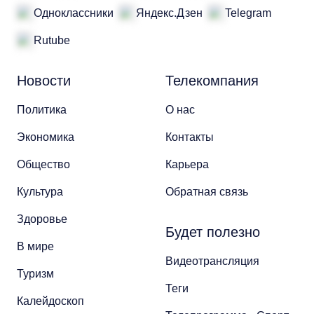
Одноклассники
Яндекс.Дзен
Telegram
Rutube
Новости
Телекомпания
Политика
О нас
Экономика
Контакты
Общество
Карьера
Культура
Обратная связь
Здоровье
Будет полезно
В мире
Видеотрансляция
Туризм
Теги
Калейдоскоп