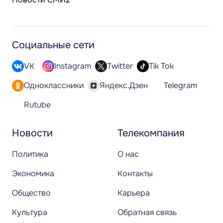
Социальные сети
VK
Instagram
Twitter
Tik Tok
Одноклассники
Яндекс.Дзен
Telegram
Rutube
Новости
Телекомпания
Политика
О нас
Экономика
Контакты
Общество
Карьера
Культура
Обратная связь