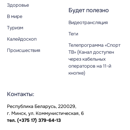
Здоровье
Будет полезно
В мире
Видеотрансляция
Туризм
Теги
Калейдоскоп
Телепрограмма «Спорт
Происшествия
ТВ» (Канал доступен
через кабельных
операторов на 11-й
кнопке)
Контакты:
Республика Беларусь, 220029,
г. Минск, ул. Коммунистическая, 6
тел.
(+375 17) 379-64-13