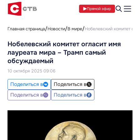
Прямой эфир
Главная страница
Новости
В мире
Нобелевский комитет огл
Нобелевский комитет огласит имя
лауреата мира – Трамп самый
обсуждаемый
10 октября 2025 09:06
Поделиться в
Поделиться в
Поделиться в
Поделиться в