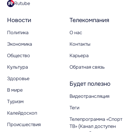
Rutube
Новости
Телекомпания
Политика
О нас
Экономика
Контакты
Общество
Карьера
Культура
Обратная связь
Здоровье
Будет полезно
В мире
Видеотрансляция
Туризм
Теги
Калейдоскоп
Телепрограмма «Спорт
Происшествия
ТВ» (Канал доступен