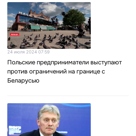
24 июля 2024 07:59
Польские предприниматели выступают
против ограничений на границе с
Беларусью