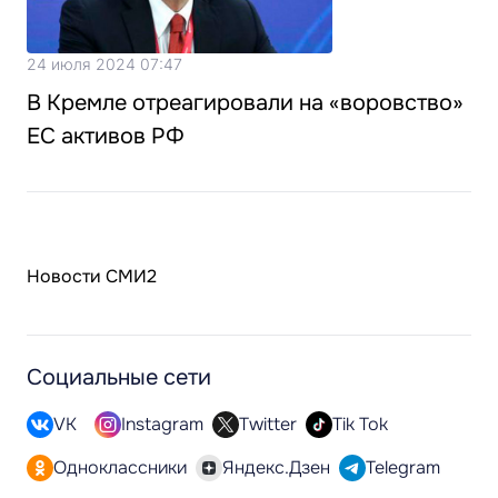
24 июля 2024 07:47
В Кремле отреагировали на «воровство»
ЕС активов РФ
Новости СМИ2
Социальные сети
VK
Instagram
Twitter
Tik Tok
Одноклассники
Яндекс.Дзен
Telegram