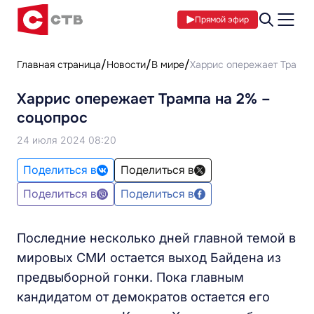
Прямой эфир
Главная страница
Новости
В мире
Харрис опережает Трампа
Харрис опережает Трампа на 2% –
соцопрос
24 июля 2024 08:20
Поделиться в
Поделиться в
Поделиться в
Поделиться в
Последние несколько дней главной темой в
мировых СМИ остается выход Байдена из
предвыборной гонки. Пока главным
кандидатом от демократов остается его