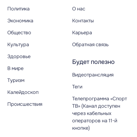
Политика
О нас
Экономика
Контакты
Общество
Карьера
Культура
Обратная связь
Здоровье
Будет полезно
В мире
Видеотрансляция
Туризм
Теги
Калейдоскоп
Телепрограмма «Спорт
Происшествия
ТВ» (Канал доступен
через кабельных
операторов на 11-й
кнопке)