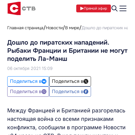
Прямой эфир
Главная страница
Новости
В мире
Дошло до пиратских напа
Дошло до пиратских нападений.
Рыбаки Франции и Британии не могут
поделить Ла-Манш
06 октября 2021 15:09
Поделиться в
Поделиться в
Поделиться в
Поделиться в
Между Францией и Британией разгорелась
настоящая война со всеми признаками
конфликта, сообщили в программе Новости