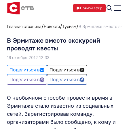
Прямой эфир
Главная страница
Новости
Туризм
В Эрмитаже вместо экску
В Эрмитаже вместо экскурсий
проводят квесты
16 октября 2012 12:33
Поделиться в
Поделиться в
Поделиться в
Поделиться в
О необычном способе провести время в
Эрмитаже стало известно из социальных
сетей. Зарегистрировав команду,
организаторами было сообщено, к кому и