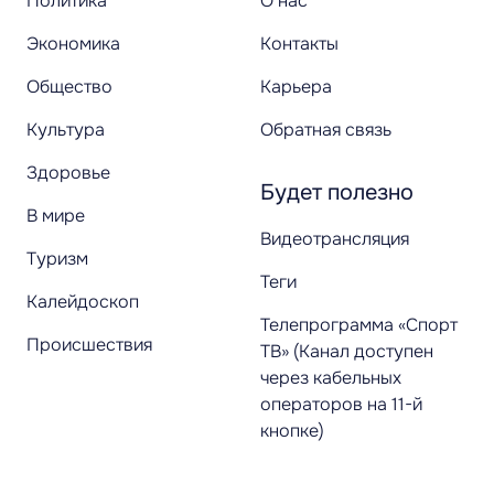
Политика
О нас
Экономика
Контакты
Общество
Карьера
Культура
Обратная связь
Здоровье
Будет полезно
В мире
Видеотрансляция
Туризм
Теги
Калейдоскоп
Телепрограмма «Спорт
Происшествия
ТВ» (Канал доступен
через кабельных
операторов на 11-й
кнопке)