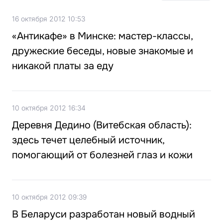
16 октября 2012 10:53
«Антикафе» в Минске: мастер-классы,
дружеские беседы, новые знакомые и
никакой платы за еду
10 октября 2012 16:34
Деревня Дедино (Витебская область):
здесь течет целебный источник,
помогающий от болезней глаз и кожи
10 октября 2012 09:39
В Беларуси разработан новый водный