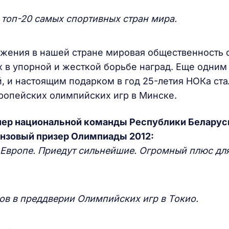
 топ-20 самых спортивных стран мира.
жения в нашей стране мировая общественность с
х в упорной и жесткой борьбе наград. Еще одним
 и настоящим подарком в год 25-летия НОКа ста
ропейских олимпийских игр в Минске.
нер национальной команды Республики Беларус
онзовый призер Олимпиады 2012:
 Европе. Приедут сильнейшие. Огромный плюс дл
ов в преддверии Олимпийских игр в Токио.