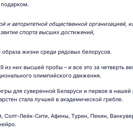
 подарком.
ой и авторитетной общественной организацией, к
азвитие спорта высших достижений,
 образа жизни среди рядовых белорусов.
9 из них высшей пробы – и все это за четверть ве
ционального олимпийского движения.
 игры для суверенной Беларуси и первое в нашей
арстен стала лучшей в академической гребле.
, Солт-Лейк-Сити, Афины, Турин, Пекин, Ванкуве
нейро.