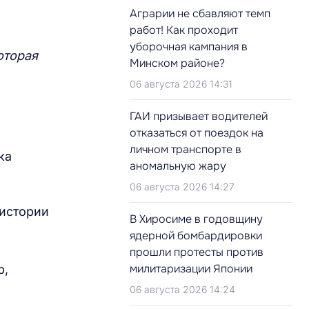
Аграрии не сбавляют темп
работ! Как проходит
уборочная кампания в
оторая
Минском районе?
06 августа 2026 14:31
ГАИ призывает водителей
отказаться от поездок на
личном транспорте в
ка
аномальную жару
06 августа 2026 14:27
 истории
В Хиросиме в годовщину
ядерной бомбардировки
прошли протесты против
милитаризации Японии
р,
06 августа 2026 14:24