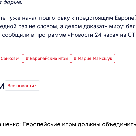
т форме.
ет уже начал подготовку к предстоящим Европе
едной раз не словом, а делом доказать миру: бе
 сообщили в программе «Новости 24 часа» на СТ
 Санкович
# Европейские игры
# Мария Мамошук
и
Все новости
ашенко: Европейские игры должны объединить