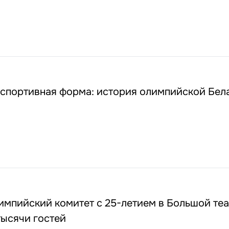
0
 спортивная форма: история олимпийской Бел
импийский комитет с 25-летием в Большой те
тысячи гостей