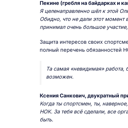
Пекине (гребля на байдарках и ка
Я целенаправленно шёл к этой Оли
Обидно, что не дали этот момент
принимал очень большое участие
Защита интересов своих спортсме
полный перечень обязанностей 
Та самая «невидимая» работа, 
возможен.
Ксения Санкович, двукратный пр
Когда ты спортсмен, ты, наверное
НОК. За тебя всё сделали, все орг
быть.