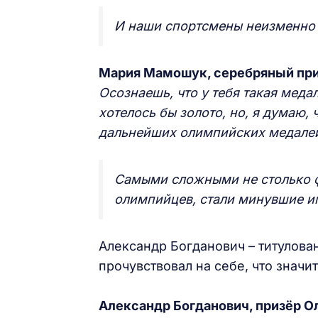
И наши спортсмены неизменно
Мария Мамошук, серебряный при
Осознаешь, что у тебя такая медал
хотелось бы золото, но, я думаю,
дальнейших олимпийских медалей
Самыми сложными не столько ф
олимпийцев, стали минувшие иг
Александр Богданович – титулова
прочувствовал на себе, что значи
Александр Богданович, призёр О