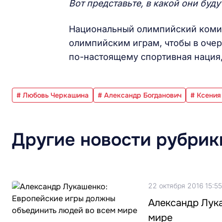
Вот представьте, в какой они буду
Национальный олимпийский комит
олимпийским играм, чтобы в очер
по-настоящему спортивная нация,
# Любовь Черкашина
# Александр Богданович
# Ксения
Другие новости рубрик
22 октября 2016 15:55
Александр Лук
мире