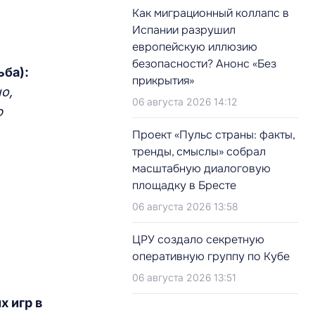
Как миграционный коллапс в
Испании разрушил
европейскую иллюзию
безопасности? Анонс «Без
ба):
прикрытия»
о,
06 августа 2026 14:12
ю
Проект «Пульс страны: факты,
тренды, смыслы» собрал
масштабную диалоговую
площадку в Бресте
06 августа 2026 13:58
ЦРУ создало секретную
оперативную группу по Кубе
06 августа 2026 13:51
 игр в