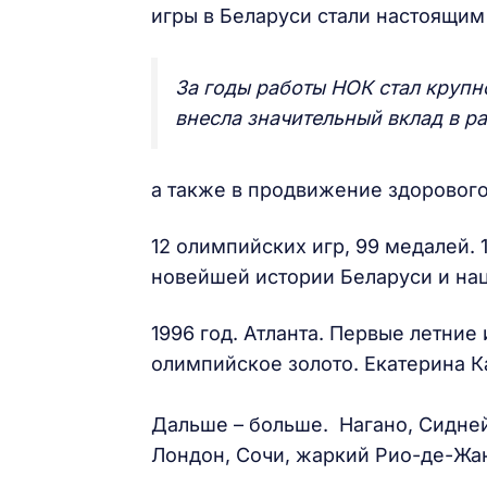
игры в Беларуси стали настоящим
За годы работы НОК стал крупн
внесла значительный вклад в р
а также в продвижение здорового
12 олимпийских игр, 99 медалей. 1
новейшей истории Беларуси и на
1996 год. Атланта. Первые летние
олимпийское золото. Екатерина К
Дальше – больше. Нагано, Сидней
Лондон, Сочи, жаркий Рио-де-Жа