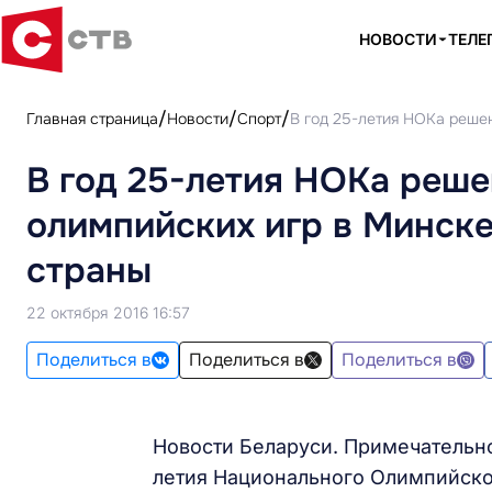
НОВОСТИ
ТЕЛЕ
Главная страница
Новости
Спорт
В год 25-летия НОКа реше
В год 25-летия НОКа реше
олимпийских игр в Минск
страны
22 октября 2016 16:57
Поделиться в
Поделиться в
Поделиться в
Новости Беларуси. Примечательно
летия Национального Олимпийско