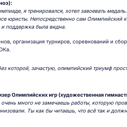
ноэ):
мпиаде, я тренировался, хотел завоевать медаль.
 все юристы. Непосредственно сам Олимпийский 
, и поддержка была видна.
нов, организация турниров, соревнований и сбор
НОКа.
без которой, зачастую, олимпийский триумф прос
изер Олимпийских игр (художественная гимнаст
, очень много не замечаешь работы, которую про
анизовали. Ты как бы читаешь, что всё так и долж