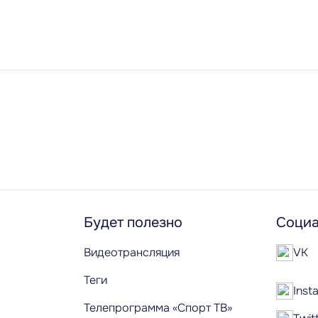
Будет полезно
Социа
Видеотрансляция
VK
Теги
Inst
Телепрограмма «Спорт ТВ»