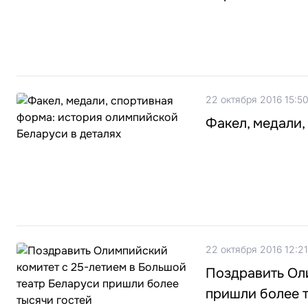
22 октября 2016 15:5
Факел, медали,
22 октября 2016 12:21
Поздравить Ол
пришли более 