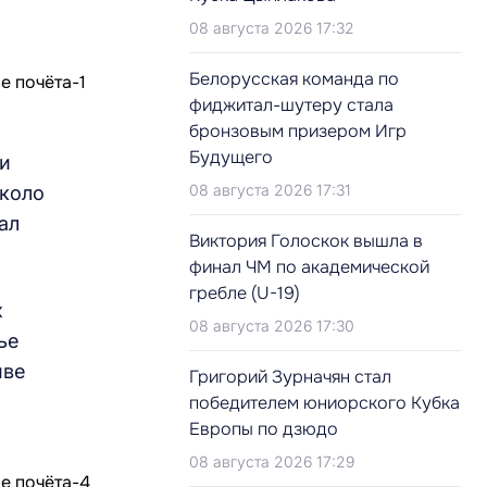
08 августа 2026 17:32
Белорусская команда по
фиджитал-шутеру стала
бронзовым призером Игр
Будущего
ли
08 августа 2026 17:31
около
ал
Виктория Голоскок вышла в
финал ЧМ по академической
гребле (U-19)
х
08 августа 2026 17:30
ье
иве
Григорий Зурначян стал
победителем юниорского Кубка
Европы по дзюдо
08 августа 2026 17:29