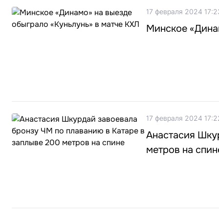
17 февраля 2024 17:2
Минское «Динам
17 февраля 2024 17:2
Анастасия Шкур
метров на спин