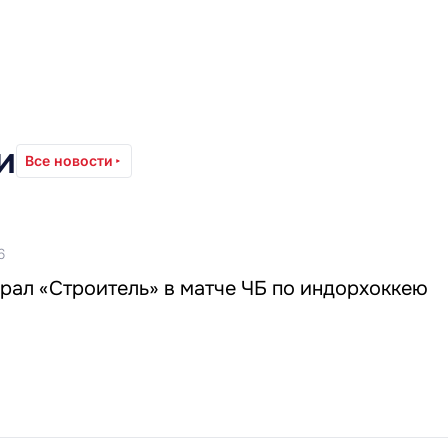
и
Все новости
6
рал «Строитель» в матче ЧБ по индорхоккею