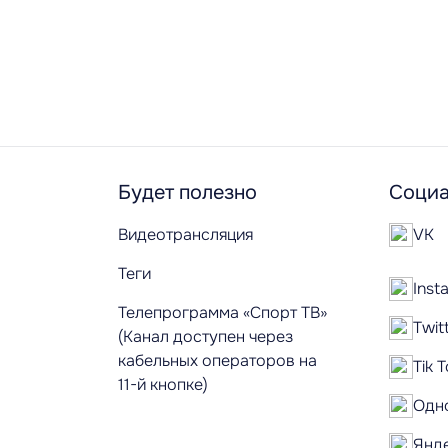
Будет полезно
Социа
Видеотрансляция
VK
Теги
Inst
Телепрограмма «Спорт ТВ»
Twit
(Канал доступен через
кабельных операторов на
Tik 
11-й кнопке)
Одн
Янд