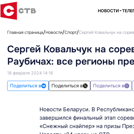
НОВОСТИ
ТЕЛЕ
Главная страница
Новости
Спорт
Сергей Ковальчук на соре
Сергей Ковальчук на соре
Раубичах: все регионы пр
18 февраля 2024 14:16
Поделиться в
Поделиться в
Поделиться в
Новости Беларуси. В Республикан
завершился финальный этап сорев
«Снежный снайпер» на призы През