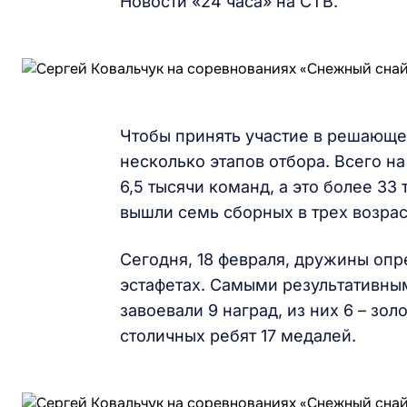
Новости «24 часа» на СТВ.
Чтобы принять участие в решающе
несколько этапов отбора. Всего н
6,5 тысячи команд, а это более 33
вышли семь сборных в трех возрас
Сегодня, 18 февраля, дружины оп
эстафетах. Самыми результативны
завоевали 9 наград, из них 6 – зол
столичных ребят 17 медалей.