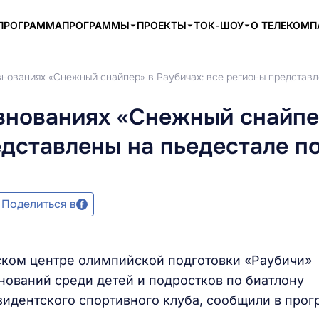
ПРОГРАММА
ПРОГРАММЫ
ПРОЕКТЫ
ТОК-ШОУ
О ТЕЛЕКОМ
внованиях «Снежный снайпер» в Раубичах: все регионы представл
внованиях «Снежный снайпе
едставлены на пьедестале п
Поделиться в
ском центре олимпийской подготовки «Раубичи»
нований среди детей и подростков по биатлону
идентского спортивного клуба, сообщили в про