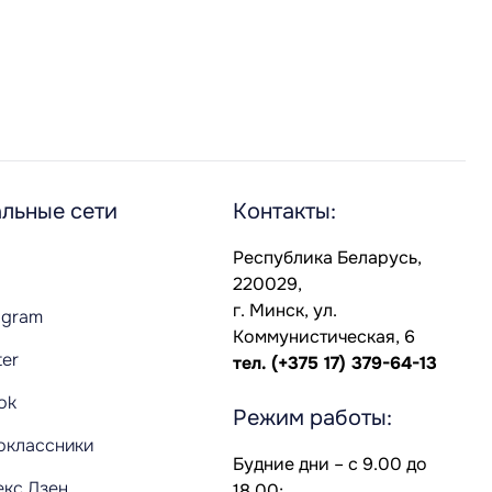
льные сети
Контакты:
Республика Беларусь,
220029,
г. Минск, ул.
agram
Коммунистическая, 6
ter
тел.
(+375 17) 379-64-13
Tok
Режим работы:
оклассники
Будние дни – с 9.00 до
екс.Дзен
18.00;