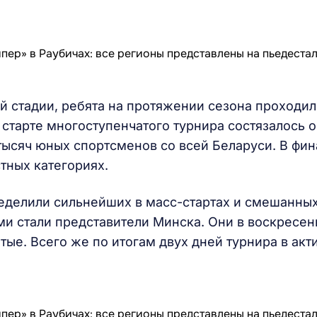
й стадии, ребята на протяжении сезона проходи
а старте многоступенчатого турнира состязалось 
 тысяч юных спортсменов со всей Беларуси. В фин
тных категориях.
ределили сильнейших в масс-стартах и смешанны
ми стали представители Минска. Они в воскресен
отые. Всего же по итогам двух дней турнира в акт