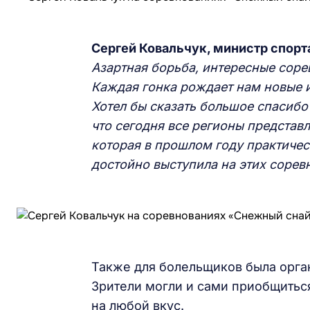
Сергей Ковальчук, министр спорт
Азартная борьба, интересные сор
Каждая гонка рождает нам новые 
Хотел бы сказать большое спасиб
что сегодня все регионы представл
которая в прошлом году практическ
достойно выст
у
пила на этих сорев
Также для болельщиков была орга
Зрители могли и сами приобщитьс
на любой вкус.