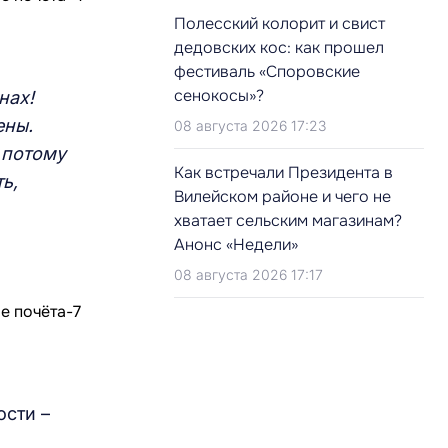
Полесский колорит и свист
дедовских кос: как прошел
фестиваль «Споровские
сенокосы»?
нах!
ены.
08 августа 2026 17:23
, потому
Как встречали Президента в
ь,
Вилейском районе и чего не
хватает сельским магазинам?
Анонс «Недели»
08 августа 2026 17:17
ости –