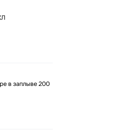
ХЛ
ре в заплыве 200