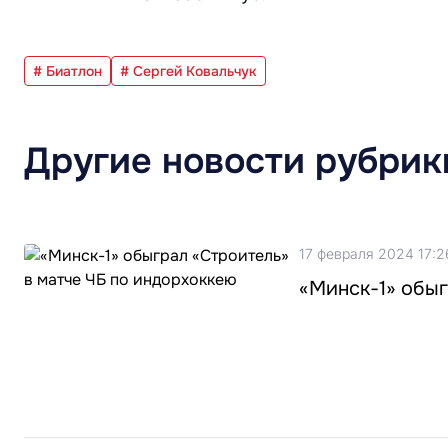
# Биатлон
# Сергей Ковальчук
Другие новости рубрик
17 февраля 2024 17:2
«Минск-1» обыг