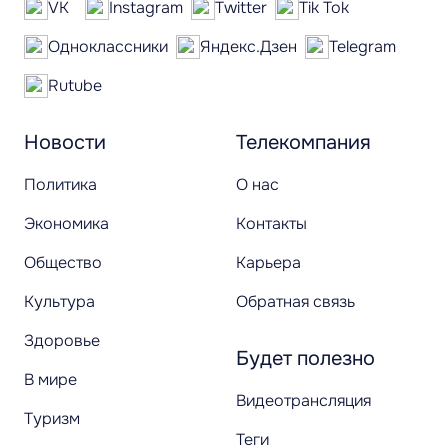
VK
Instagram
Twitter
Tik Tok
Одноклассники
Яндекс.Дзен
Telegram
Rutube
Новости
Телекомпания
Политика
О нас
Экономика
Контакты
Общество
Карьера
Культура
Обратная связь
Здоровье
Будет полезно
В мире
Видеотрансляция
Туризм
Теги