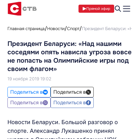
Прямой эфир
Главная страница
Новости
Спорт
Президент Беларуси: «Над
Президент Беларуси: «Над нашими
соседями опять нависла угроза вовсе
не попасть на Олимпийские игры под
своим флагом»
19 ноября 2019 19:02
Поделиться в
Поделиться в
Поделиться в
Поделиться в
Новости Беларуси. Большой разговор о
спорте. Александр Лукашенко принял