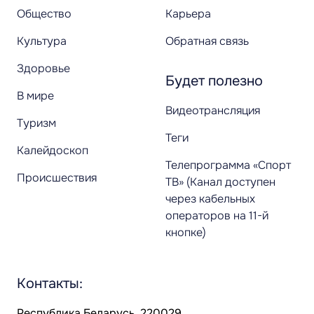
Общество
Карьера
Культура
Обратная связь
Здоровье
Будет полезно
В мире
Видеотрансляция
Туризм
Теги
Калейдоскоп
Телепрограмма «Спорт
Происшествия
ТВ» (Канал доступен
через кабельных
операторов на 11-й
кнопке)
Контакты:
Республика Беларусь, 220029,