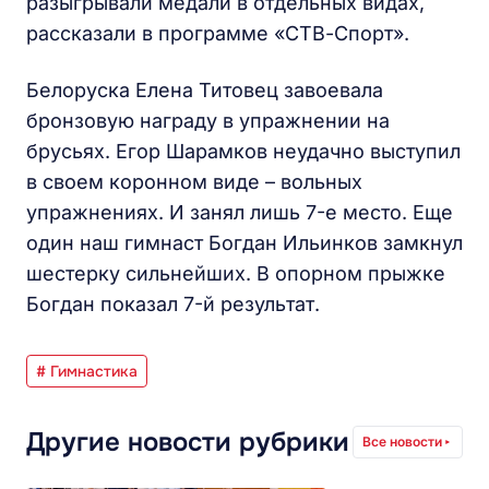
разыгрывали медали в отдельных видах,
рассказали в программе «СТВ-Спорт».
Белоруска Елена Титовец завоевала
бронзовую награду в упражнении на
брусьях. Егор Шарамков неудачно выступил
в своем коронном виде – вольных
упражнениях. И занял лишь 7-е место. Еще
один наш гимнаст Богдан Ильинков замкнул
шестерку сильнейших. В опорном прыжке
Богдан показал 7-й результат.
# Гимнастика
Другие новости рубрики
Все новости