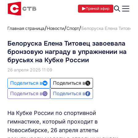
Прямой эфир
Главная страница
Новости
Спорт
Белоруска Елена Титовец 
Белоруска Елена Титовец завоевала
бронзовую награду в упражнении на
брусьях на Кубке России
26 апреля 2025 11:09
Поделиться в
Поделиться в
Поделиться в
Поделиться в
На Кубке России по спортивной
гимнастике, который проходит в
Новосибирске, 26 апреля атлеты