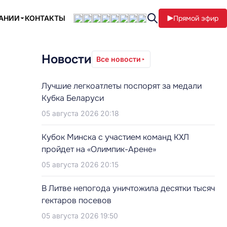
ПАНИИ
КОНТАКТЫ
Прямой эфир
Новости
Все новости
Лучшие легкоатлеты поспорят за медали
Кубка Беларуси
05 августа 2026 20:18
Кубок Минска с участием команд КХЛ
пройдет на «Олимпик-Арене»
05 августа 2026 20:15
В Литве непогода уничтожила десятки тысяч
гектаров посевов
05 августа 2026 19:50