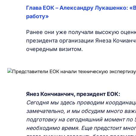
Глава ЕОК – Александру Лукашенко: «
работу»
Ранее они уже получали высокую оценк
президента организации Янеза Кочианч
очередным визитом.
Янез Кончианчич, президент ЕОК:
Сегодня мы здесь проводим координац
замечательно, и мы обсудим много важн
подготовку на сегодняшний момент по 5
необходимо время. Еще предстоит мног