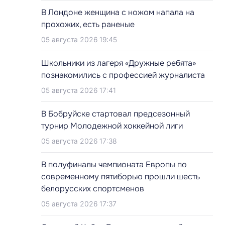
В Лондоне женщина с ножом напала на
прохожих, есть раненые
05 августа 2026 19:45
Школьники из лагеря «Дружные ребята»
познакомились с профессией журналиста
05 августа 2026 17:41
В Бобруйске стартовал предсезонный
турнир Молодежной хоккейной лиги
05 августа 2026 17:38
В полуфиналы чемпионата Европы по
современному пятиборью прошли шесть
белорусских спортсменов
05 августа 2026 17:37