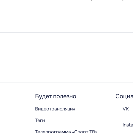
Будет полезно
Социа
Видеотрансляция
VK
Теги
Inst
Телепрограмма «Спорт ТВ»