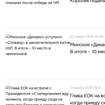
Королёк подел
02 марта 2018 09:46
Минское «Дина
В итоге – 10 м
01 марта 2018 19:12
Глава ЕОК на в
когда приеду с