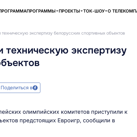
ПРОГРАММА
ПРОГРАММЫ
ПРОЕКТЫ
ТОК-ШОУ
О ТЕЛЕКОМ
 техническую экспертизу белорусских спортивных объектов
и техническую экспертизу
объектов
Поделиться в
пейских олимпийских комитетов приступили к
ъектов предстоящих Евроигр, сообщили в