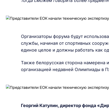
тогда сможем говорить более предметн
Организаторы форума будут использова
службы, начиная от спортивных сооруже
единое целое и должны работать как о
Также белорусская сторона намерена и
организацией недавней Олимпиады в П
Георгий Катулин, директор фонда «Дир