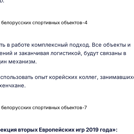
о.
ть в работе комплексный подход. Все объекты и
ний и заканчивая логистикой, будут связаны в
дин механизм.
спользовать опыт корейских коллег, занимавших
хенчхане.
екция вторых Европейских игр 2019 года»: