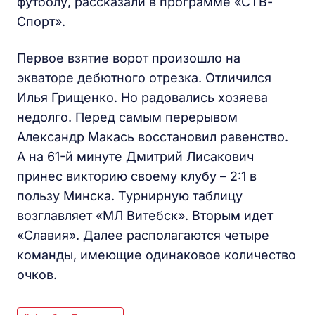
футболу, рассказали в программе «СТВ-
Спорт».
Первое взятие ворот произошло на
экваторе дебютного отрезка. Отличился
Илья Грищенко. Но радовались хозяева
недолго. Перед самым перерывом
Александр Макась восстановил равенство.
А на 61-й минуте Дмитрий Лисакович
принес викторию своему клубу – 2:1 в
пользу Минска. Турнирную таблицу
возглавляет «МЛ Витебск». Вторым идет
«Славия». Далее располагаются четыре
команды, имеющие одинаковое количество
очков.