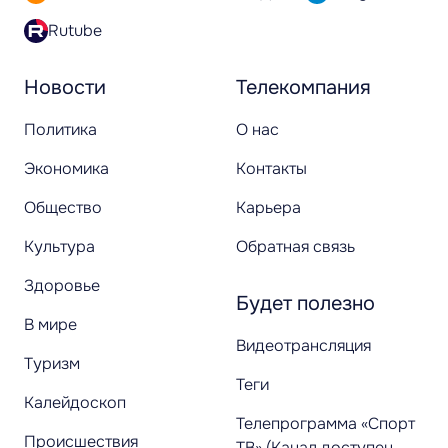
Rutube
Новости
Телекомпания
Политика
О нас
Экономика
Контакты
Общество
Карьера
Культура
Обратная связь
Здоровье
Будет полезно
В мире
Видеотрансляция
Туризм
Теги
Калейдоскоп
Телепрограмма «Спорт
Происшествия
ТВ» (Канал доступен