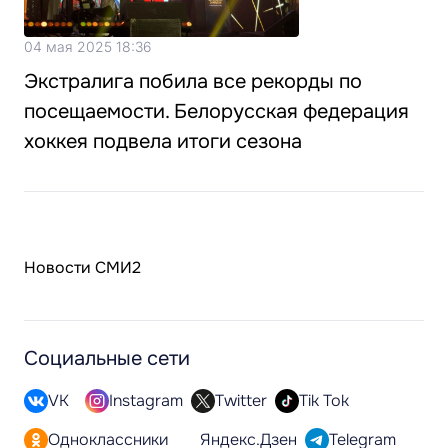
04 мая 2025 18:36
Экстралига побила все рекорды по
посещаемости. Белорусская федерация
хоккея подвела итоги сезона
Новости СМИ2
Социальные сети
VK
Instagram
Twitter
Tik Tok
Одноклассники
Яндекс.Дзен
Telegram