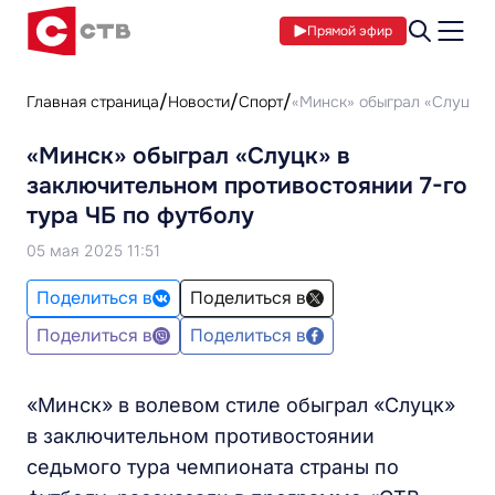
Прямой эфир
Главная страница
Новости
Спорт
«Минск» обыграл «Слуцк» в
«Минск» обыграл «Слуцк» в
заключительном противостоянии 7-го
тура ЧБ по футболу
05 мая 2025 11:51
Поделиться в
Поделиться в
Поделиться в
Поделиться в
«Минск» в волевом стиле обыграл «Слуцк»
в заключительном противостоянии
седьмого тура чемпионата страны по