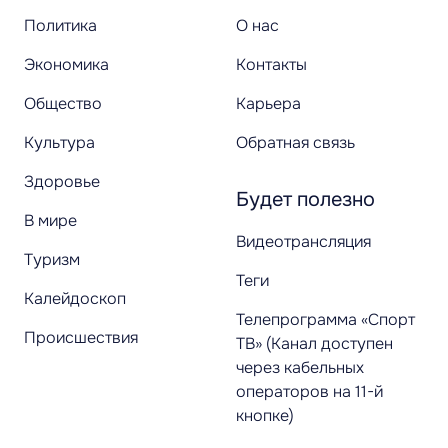
Политика
О нас
Экономика
Контакты
Общество
Карьера
Культура
Обратная связь
Здоровье
Будет полезно
В мире
Видеотрансляция
Туризм
Теги
Калейдоскоп
Телепрограмма «Спорт
Происшествия
ТВ» (Канал доступен
через кабельных
операторов на 11-й
кнопке)