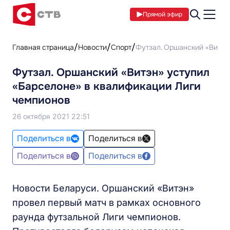
Прямой эфир
Главная страница
Новости
Спорт
Футзал. Оршанский «Витэн
Футзал. Оршанский «Витэн» уступил
«Барселоне» в квалификации Лиги
чемпионов
26 октября 2021 22:51
Поделиться в
Поделиться в
Поделиться в
Поделиться в
Новости Беларуси. Оршанский «Витэн»
провел первый матч в рамках основного
раунда футзальной Лиги чемпионов.