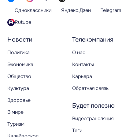
Одноклассники
Яндекс.Дзен
Telegram
Rutube
Новости
Телекомпания
Политика
О нас
Экономика
Контакты
Общество
Карьера
Культура
Обратная связь
Здоровье
Будет полезно
В мире
Видеотрансляция
Туризм
Теги
Калейдоскоп