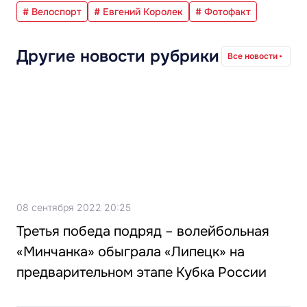
# Велоспорт
# Евгений Королек
# Фотофакт
Другие новости рубрики
Все новости
08 сентября 2022 20:25
Третья победа подряд – волейбольная
«Минчанка» обыграла «Липецк» на
предварительном этапе Кубка России