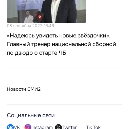
08 сентября 2022 16:46
«Надеюсь увидеть новые звёздочки».
Главный тренер национальной сборной
по дзюдо о старте ЧБ
Новости СМИ2
Социальные сети
VK
Instagram
Twitter
Tik Tok