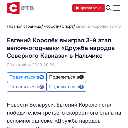
Прямой эфир
Главная страница
Новости
Спорт
Евгений Королёк выиграл 
Евгений Королёк выиграл 3-й этап
веломногодневки «Дружба народов
Северного Кавказа» в Нальчике
08 сентября 2022 20:26
Поделиться в
Поделиться в
Поделиться в
Поделиться в
Новости Беларуси. Евгений Королек стал
победителем третьего скоростного этапа на
веломногодневке «Дружба народов