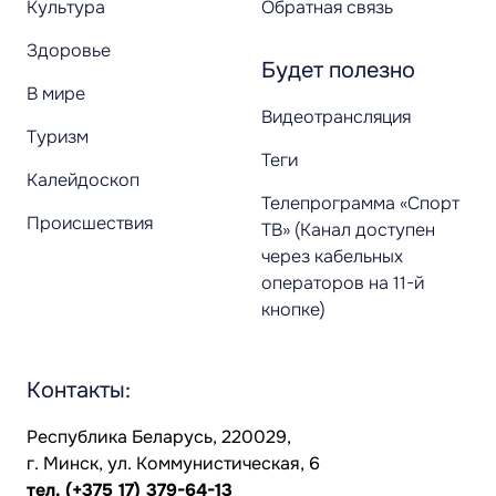
Культура
Обратная связь
Здоровье
Будет полезно
В мире
Видеотрансляция
Туризм
Теги
Калейдоскоп
Телепрограмма «Спорт
Происшествия
ТВ» (Канал доступен
через кабельных
операторов на 11-й
кнопке)
Контакты:
Республика Беларусь, 220029,
г. Минск, ул. Коммунистическая, 6
тел.
(+375 17) 379-64-13