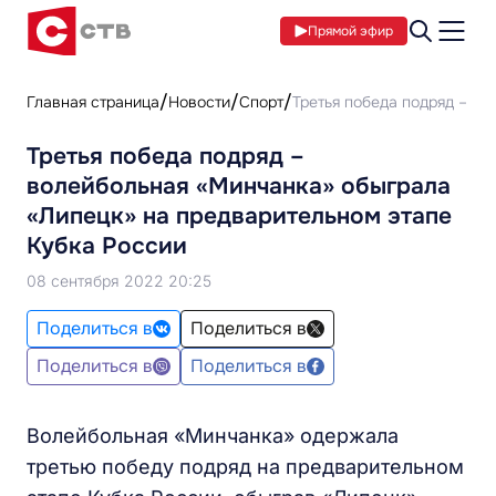
Прямой эфир
Главная страница
Новости
Спорт
Третья победа подряд – в
Третья победа подряд –
волейбольная «Минчанка» обыграла
«Липецк» на предварительном этапе
Кубка России
08 сентября 2022 20:25
Поделиться в
Поделиться в
Поделиться в
Поделиться в
Волейбольная «Минчанка» одержала
третью победу подряд на предварительном