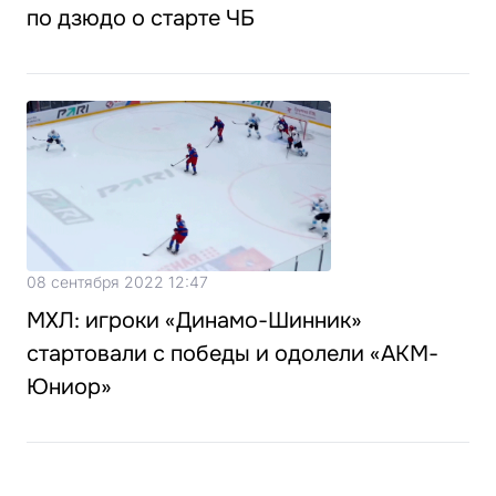
по дзюдо о старте ЧБ
08 сентября 2022 12:47
МХЛ: игроки «Динамо-Шинник»
стартовали с победы и одолели «АКМ-
Юниор»