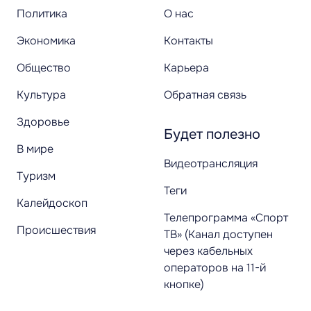
Политика
О нас
Экономика
Контакты
Общество
Карьера
Культура
Обратная связь
Здоровье
Будет полезно
В мире
Видеотрансляция
Туризм
Теги
Калейдоскоп
Телепрограмма «Спорт
Происшествия
ТВ» (Канал доступен
через кабельных
операторов на 11-й
кнопке)