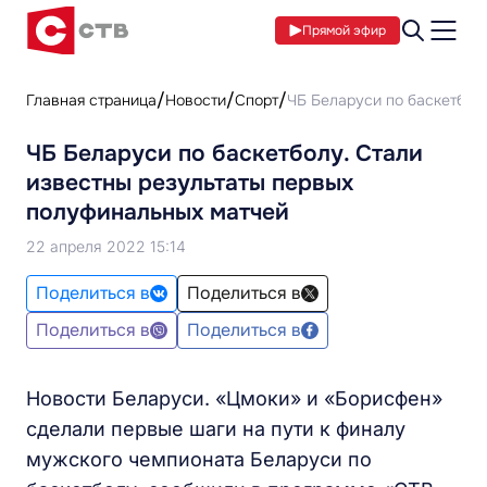
Прямой эфир
Главная страница
Новости
Спорт
ЧБ Беларуси по баскетбол
ЧБ Беларуси по баскетболу. Стали
известны результаты первых
полуфинальных матчей
22 апреля 2022 15:14
Поделиться в
Поделиться в
Поделиться в
Поделиться в
Новости Беларуси. «Цмоки» и «Борисфен»
сделали первые шаги на пути к финалу
мужского чемпионата Беларуси по