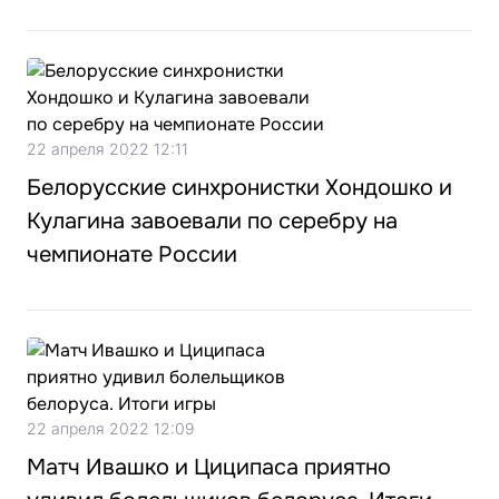
22 апреля 2022 12:11
Белорусские синхронистки Хондошко и
Кулагина завоевали по серебру на
чемпионате России
22 апреля 2022 12:09
Матч Ивашко и Циципаса приятно