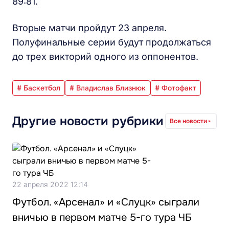
89:81.
Вторые матчи пройдут 23 апреля.
Полуфинальные серии будут продолжаться
до трех викторий одного из оппонентов.
# Баскетбол
# Владислав Близнюк
# Фотофакт
Другие новости рубрики
Все новости
22 апреля 2022 12:14
Футбол. «Арсенал» и «Слуцк» сыграли
вничью в первом матче 5-го тура ЧБ