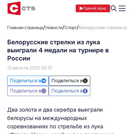
Прямой эфир
Главная страница
Новости
Спорт
Белорусские стрелки из лу
Белорусские стрелки из лука
выиграли 4 медали на турнире в
России
13 августа 2025 20:10
Поделиться в
Поделиться в
Поделиться в
Поделиться в
Два золота и два серебра выиграли
белорусы на международных
соревнованиях по стрельбе из лука