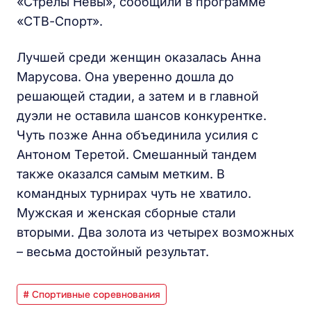
«Стрелы Невы», сообщили в программе
«СТВ-Спорт».
Лучшей среди женщин оказалась Анна
Марусова. Она уверенно дошла до
решающей стадии, а затем и в главной
дуэли не оставила шансов конкурентке.
Чуть позже Анна объединила усилия с
Антоном Теретой. Смешанный тандем
также оказался самым метким. В
командных турнирах чуть не хватило.
Мужская и женская сборные стали
вторыми. Два золота из четырех возможных
– весьма достойный результат.
# Спортивные соревнования