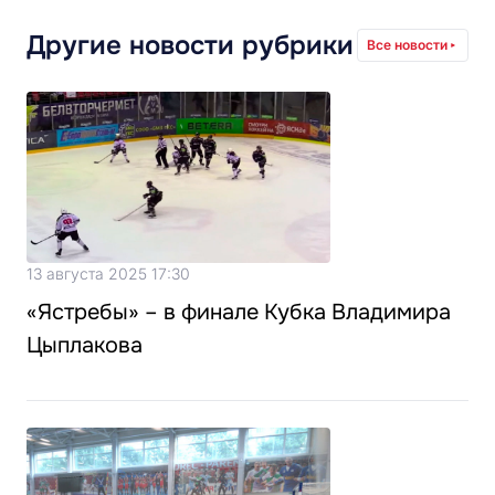
Другие новости рубрики
Все новости
13 августа 2025 17:30
«Ястребы» – в финале Кубка Владимира
Цыплакова