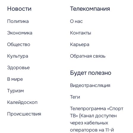
Новости
Телекомпания
Политика
О нас
Экономика
Контакты
Общество
Карьера
Культура
Обратная связь
Здоровье
Будет полезно
В мире
Видеотрансляция
Туризм
Теги
Калейдоскоп
Телепрограмма «Спорт
Происшествия
ТВ» (Канал доступен
через кабельных
операторов на 11-й