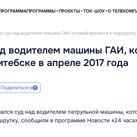
ПРОГРАММА
ПРОГРАММЫ
ПРОЕКТЫ
ТОК-ШОУ
О ТЕЛЕКОМ
я суд над водителем машины ГАИ, который врезался в маршрутку 
ад водителем машины ГАИ, 
тебске в апреле 2017 года
Поделиться в
чался суд над водителем патрульной машины, кот
ршрутку, сообщили в программе Новости «24 часа