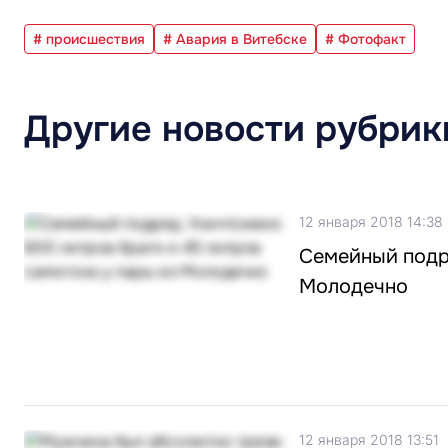
# происшествия
# Авария в Витебске
# Фотофакт
Другие новости рубрик
12 января 2018 14:38
Семейный подря
Молодечно
12 января 2018 13:51