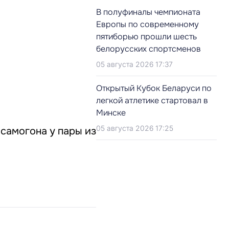
В полуфиналы чемпионата
Европы по современному
пятиборью прошли шесть
белорусских спортсменов
05 августа 2026 17:37
Открытый Кубок Беларуси по
легкой атлетике стартовал в
Минске
05 августа 2026 17:25
самогона у пары из