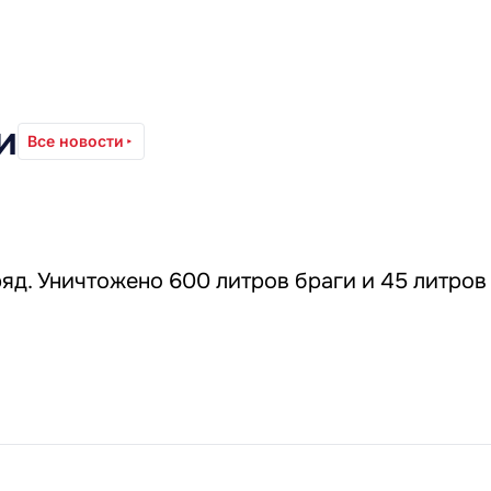
и
Все новости
д. Уничтожено 600 литров браги и 45 литров 