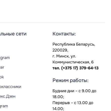
льные сети
Контакты:
Республика Беларусь,
220029,
г. Минск, ул.
agram
Коммунистическая, 6
ter
тел.
(+375 17) 379-64-13
Tok
Режим работы:
оклассники
Будние дни – с 9.00 до
екс.Дзен
18.00;
Перерыв – с 13.00 до
gram
14.00;