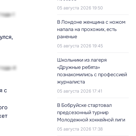
05 августа 2026 19:50
В Лондоне женщина с ножом
напала на прохожих, есть
раненые
улся,
05 августа 2026 19:45
Школьники из лагеря
«Дружные ребята»
познакомились с профессией
журналиста
я с
05 августа 2026 17:41
В Бобруйске стартовал
ого
предсезонный турнир
жет
Молодежной хоккейной лиги
05 августа 2026 17:38