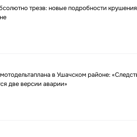
бсолютно трезв: новые подробности крушения
не
 мотодельтаплана в Ушачском районе: «Следс
ся две версии аварии»