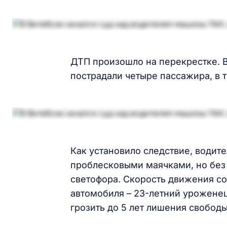
ДТП произошло на перекрестке. В
пострадали четыре пассажира, в 
Как установило следствие, водит
проблесковыми маячками, но без
светофора. Скорость движения со
автомобиля – 23-летний уроженец
грозить до 5 лет лишения свободы