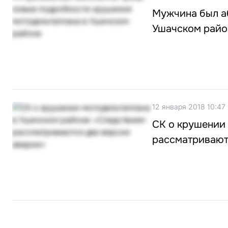
Мужчина был а
Ушачском райо
12 января 2018 10:47
СК о крушении
рассматривают