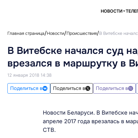
НОВОСТИ
ТЕЛЕ
Главная страница
Новости
Происшествия
В Витебске началс
В Витебске начался суд н
врезался в маршрутку в Ви
12 января 2018 14:38
Поделиться в
Поделиться в
Поделиться в
Новости Беларуси. В Витебске на
апреле 2017 года врезалась в ма
СТВ.