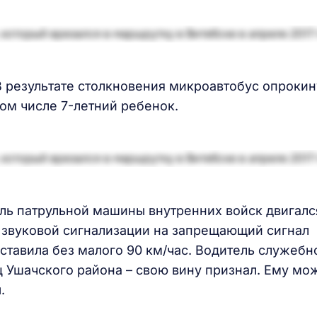
 результате столкновения микроавтобус опрокин
том числе 7-летний ребенок.
ель патрульной машины внутренних войск двигалс
 звуковой сигнализации на запрещающий сигнал
ставила без малого 90 км/час. Водитель служебн
 Ушачского района – свою вину признал. Ему мо
.