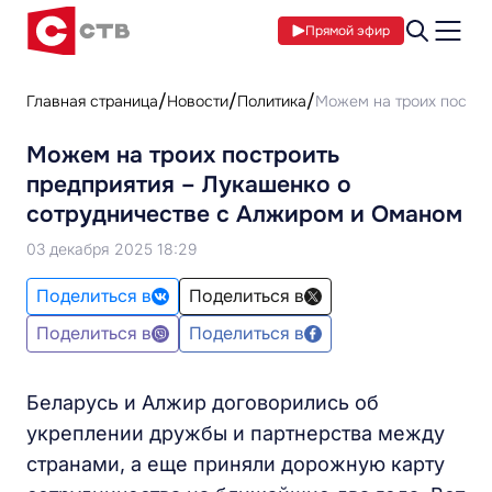
Прямой эфир
Главная страница
Новости
Политика
Можем на троих постро
Можем на троих построить
предприятия – Лукашенко о
сотрудничестве с Алжиром и Оманом
03 декабря 2025 18:29
Поделиться в
Поделиться в
Поделиться в
Поделиться в
Беларусь и Алжир договорились об
укреплении дружбы и партнерства между
странами, а еще приняли дорожную карту