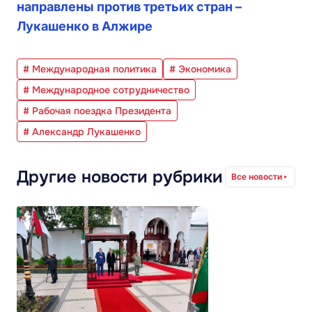
направлены против третьих стран –
Лукашенко в Алжире
# Международная политика
# Экономика
# Международное сотрудничество
# Рабочая поездка Президента
# Александр Лукашенко
Другие новости рубрики
Все новости