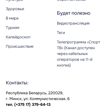
Здоровье
Будет полезно
В мире
Видеотрансляция
Туризм
Теги
Калейдоскоп
Телепрограмма «Спорт
Происшествия
ТВ» (Канал доступен
через кабельных
операторов на 11-й
кнопке)
Контакты:
Республика Беларусь, 220029,
г. Минск, ул. Коммунистическая, 6
тел.
(+375 17) 379-64-13