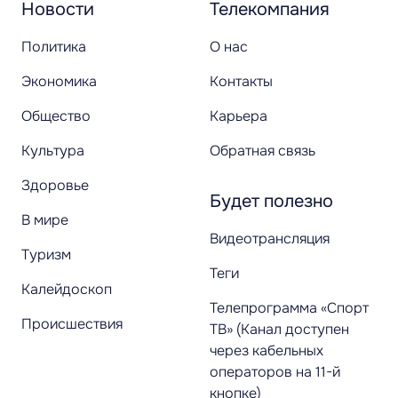
Новости
Телекомпания
Политика
О нас
Экономика
Контакты
Общество
Карьера
Культура
Обратная связь
Здоровье
Будет полезно
В мире
Видеотрансляция
Туризм
Теги
Калейдоскоп
Телепрограмма «Спорт
Происшествия
ТВ» (Канал доступен
через кабельных
операторов на 11-й
кнопке)