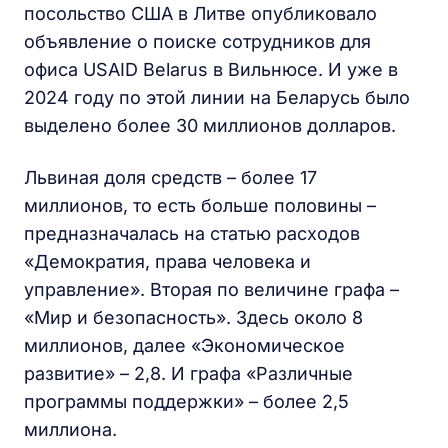
посольство США в Литве опубликовало
объявление о поиске сотрудников для
офиса USAID Belarus в Вильнюсе. И уже в
2024 году по этой линии на Беларусь было
выделено более 30 миллионов долларов.
Львиная доля средств – более 17
миллионов, то есть больше половины –
предназначалась на статью расходов
«Демократия, права человека и
управление». Вторая по величине графа –
«Мир и безопасность». Здесь около 8
миллионов, далее «Экономическое
развитие» – 2,8. И графа «Различные
программы поддержки» – более 2,5
миллиона.