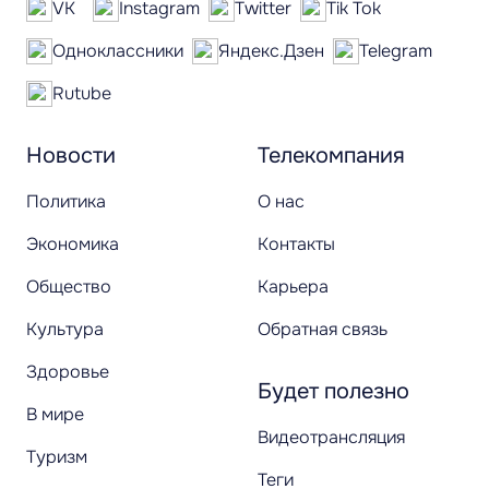
VK
Instagram
Twitter
Tik Tok
Одноклассники
Яндекс.Дзен
Telegram
Rutube
Новости
Телекомпания
Политика
О нас
Экономика
Контакты
Общество
Карьера
Культура
Обратная связь
Здоровье
Будет полезно
В мире
Видеотрансляция
Туризм
Теги