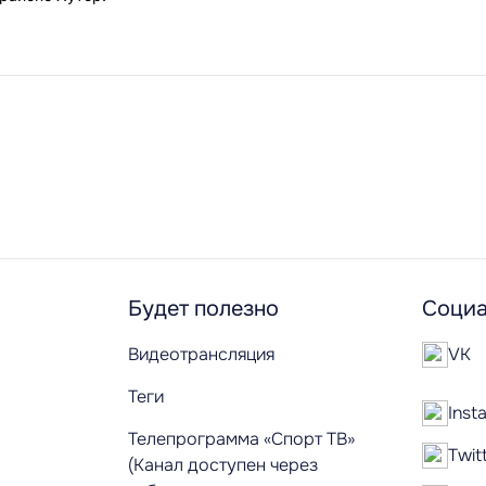
Будет полезно
Социа
Видеотрансляция
VK
Теги
Inst
Телепрограмма «Спорт ТВ»
Twit
(Канал доступен через