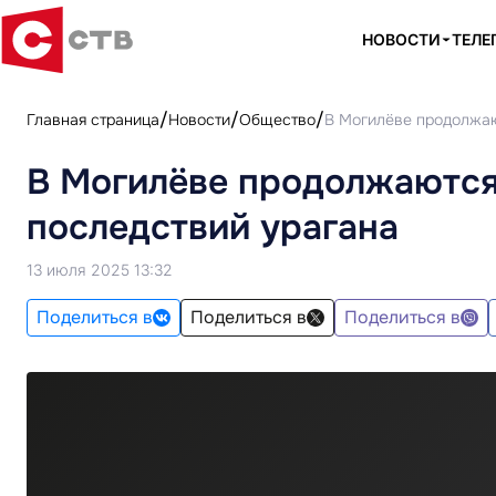
НОВОСТИ
ТЕЛЕ
Главная страница
Новости
Общество
В Могилёве продолжаю
В Могилёве продолжаются
последствий урагана
13 июля 2025 13:32
Поделиться в
Поделиться в
Поделиться в