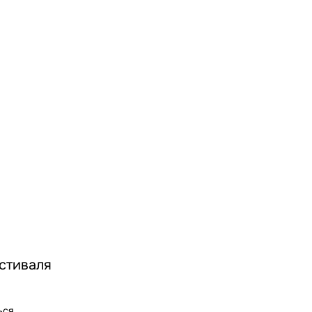
стиваля
ься.