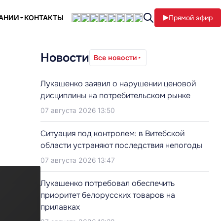
ПАНИИ
КОНТАКТЫ
Прямой эфир
Новости
Все новости
Лукашенко заявил о нарушении ценовой
дисциплины на потребительском рынке
07 августа 2026 13:50
Ситуация под контролем: в Витебской
области устраняют последствия непогоды
07 августа 2026 13:47
Лукашенко потребовал обеспечить
приоритет белорусских товаров на
прилавках