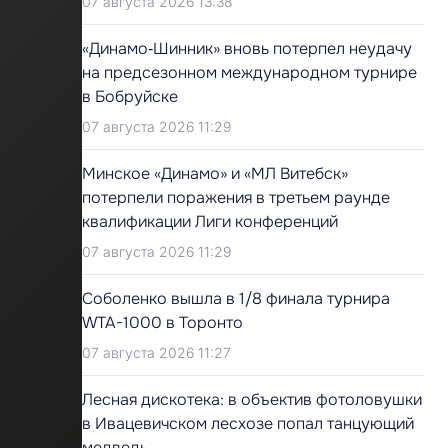
07 августа 2026 13:38
«Динамо‑Шинник» вновь потерпел неудачу
на предсезонном международном турнире
в Бобруйске
07 августа 2026 11:29
Минское «Динамо» и «МЛ Витебск»
потерпели поражения в третьем раунде
квалификации Лиги конференций
07 августа 2026 11:29
Соболенко вышла в 1/8 финала турнира
WTA-1000 в Торонто
07 августа 2026 11:27
Лесная дискотека: в объектив фотоловушки
в Ивацевичском лесхозе попал танцующий
медведь