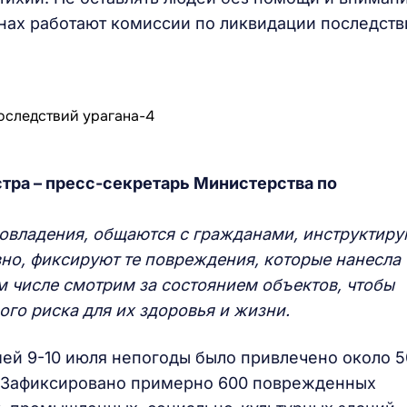
онах работают комиссии по ликвидации последств
тра – пресс-секретарь Министерства по
овладения, общаются с гражданами, инструктиру
овно, фиксируют те повреждения, которые нанесла
ом числе смотрим за состоянием объектов, чтобы
ого риска для их здоровья и жизни.
ей 9-10 июля непогоды было привлечено около 5
. Зафиксировано примерно 600 поврежденных