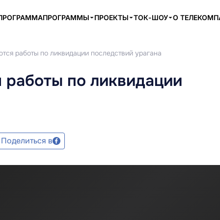
ПРОГРАММА
ПРОГРАММЫ
ПРОЕКТЫ
ТОК-ШОУ
О ТЕЛЕКОМ
тся работы по ликвидации последствий урагана
 работы по ликвидации
Поделиться в