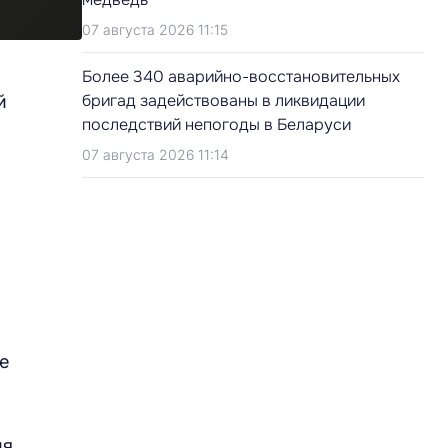
07 августа 2026 11:15
Более 340 аварийно-восстановительных
бригад задействованы в ликвидации
й
последствий непогоды в Беларуси
07 августа 2026 11:14
ие
ия