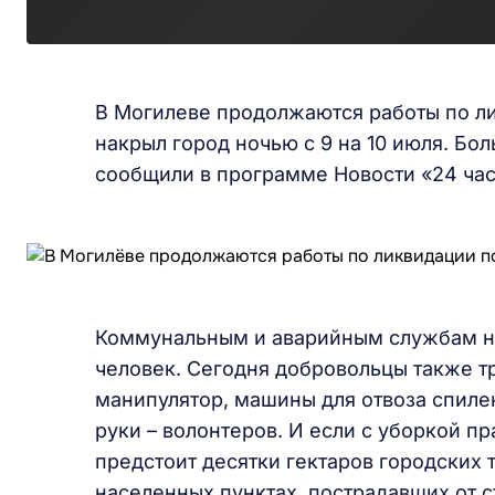
В Могилеве продолжаются работы по ли
накрыл город ночью с 9 на 10 июля. Бо
сообщили в программе Новости «24 час
Коммунальным и аварийным службам на
человек. Сегодня добровольцы также тр
манипулятор, машины для отвоза спиле
руки – волонтеров. И если с уборкой п
предстоит десятки гектаров городских 
населенных пунктах, пострадавших от 