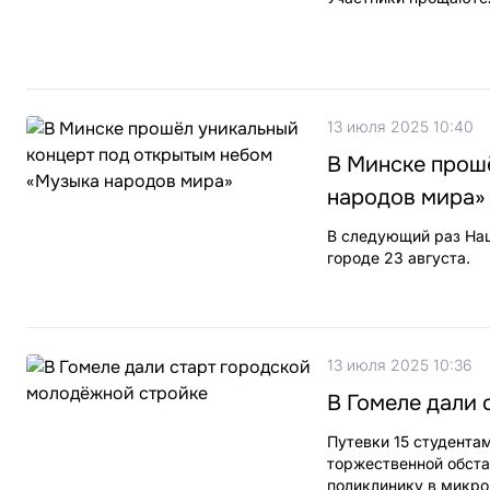
13 июля 2025 10:40
В Минске прош
народов мира»
В следующий раз На
городе 23 августа.
13 июля 2025 10:36
В Гомеле дали 
Путевки 15 студента
торжественной обста
поликлинику в микро