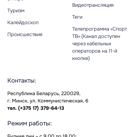
Видеотрансляция
Туризм
Теги
Калейдоскоп
Телепрограмма «Спорт
Происшествия
ТВ» (Канал доступен
через кабельных
операторов на 11-й
кнопке)
Контакты:
Республика Беларусь, 220029,
г. Минск, ул. Коммунистическая, 6
тел.
(+375 17) 379-64-13
Режим работы:
Будние дни – с 9.00 до 18.00;