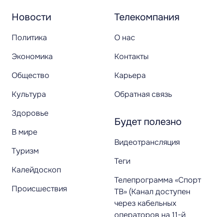
Новости
Телекомпания
Политика
О нас
Экономика
Контакты
Общество
Карьера
Культура
Обратная связь
Здоровье
Будет полезно
В мире
Видеотрансляция
Туризм
Теги
Калейдоскоп
Телепрограмма «Спорт
Происшествия
ТВ» (Канал доступен
через кабельных
операторов на 11-й