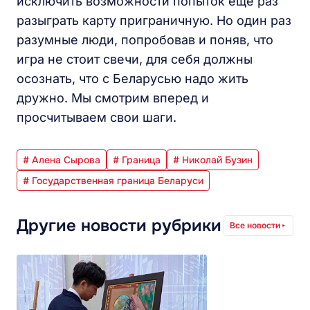
исключить возможности попыток еще раз
разыграть карту приграничную. Но один раз
разумные люди, попробовав и поняв, что
игра не стоит свечи, для себя должны
осознать, что с Беларусью надо жить
дружно. Мы смотрим вперед и
просчитываем свои шаги.
# Алена Сырова
# Граница
# Николай Бузин
# Государственная граница Беларуси
Другие новости рубрики
Все новости