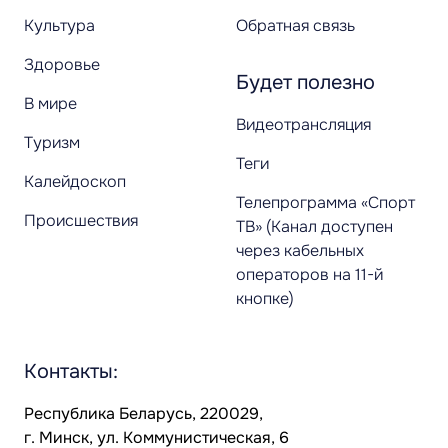
Культура
Обратная связь
Здоровье
Будет полезно
В мире
Видеотрансляция
Туризм
Теги
Калейдоскоп
Телепрограмма «Спорт
Происшествия
ТВ» (Канал доступен
через кабельных
операторов на 11-й
кнопке)
Контакты:
Республика Беларусь, 220029,
г. Минск, ул. Коммунистическая, 6