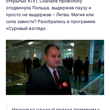
открытых КПП. Сначала проволоку
отодвинула Польша, выдержав паузу и
просто не выдержав – Литва. Магия или
сила зависти? Разобрались в программе
«Суровый взгляд».
Насколько научный подход применим к