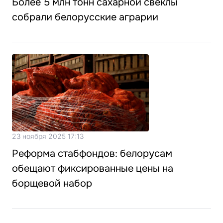
Более 5 млн тонн сахарной свёклы
собрали белорусские аграрии
23 ноября 2025 17:13
Реформа стабфондов: белорусам
обещают фиксированные цены на
борщевой набор