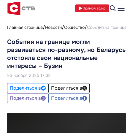
Прямой эфир
Главная страница
Новости
Общество
События на границе мо
События на границе могли
развиваться по-разному, но Беларусь
отстояла свои национальные
интересы – Бузин
23 ноября 2025 17:32
Поделиться в
Поделиться в
Поделиться в
Поделиться в