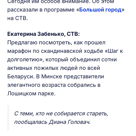
Сегодня им особое внимание. Об этом
рассказали в программе «
Большой город
»
на СТВ.
Екатерина Забенько,
СТВ
:
Предлагаю посмотреть, как прошел
марафон по скандинавской ходьбе «Шаг к
долголетию», который объединил сотни
активных пожилых людей по всей
Беларуси. В Минске представители
элегантного возраста собрались в
Лошицком парке.
С теми, кто не собирается стареть,
пообщалась Диана Головач.