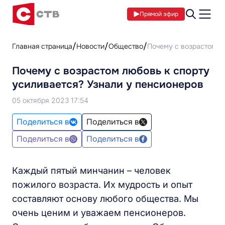
Прямой эфир
Главная страница
Новости
Общество
Почему с возрастом л
Почему с возрастом любовь к спорту
усиливается? Узнали у пенсионеров
05 октября 2023 17:54
Поделиться в
Поделиться в
Поделиться в
Поделиться в
Каждый пятый минчанин – человек
пожилого возраста. Их мудрость и опыт
составляют основу любого общества. Мы
очень ценим и уважаем пенсионеров.