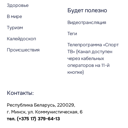
Здоровье
Будет полезно
В мире
Видеотрансляция
Туризм
Теги
Калейдоскоп
Телепрограмма «Спорт
Происшествия
ТВ» (Канал доступен
через кабельных
операторов на 11-й
кнопке)
Контакты:
Республика Беларусь, 220029,
г. Минск, ул. Коммунистическая, 6
тел.
(+375 17) 379-64-13