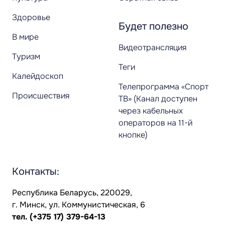
Здоровье
Будет полезно
В мире
Видеотрансляция
Туризм
Теги
Калейдоскоп
Телепрограмма «Спорт
Происшествия
ТВ» (Канал доступен
через кабельных
операторов на 11-й
кнопке)
Контакты:
Республика Беларусь, 220029,
г. Минск, ул. Коммунистическая, 6
тел.
(+375 17) 379-64-13