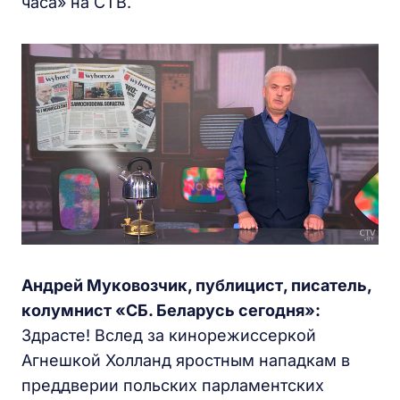
часа» на СТВ.
Андрей Муковозчик, публицист, писатель,
колумнист «СБ. Беларусь сегодня»:
Здрасте! Вслед за кинорежиссеркой
Агнешкой Холланд яростным нападкам в
преддверии польских парламентских