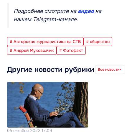
Подробнее смотрите на
видео
на
нашем Telegram-канале.
# Авторская журналистика на СТВ
# общество
# Андрей Муковозчик
# Фотофакт
Другие новости рубрики
Все новости
05 октября 2023 17:09