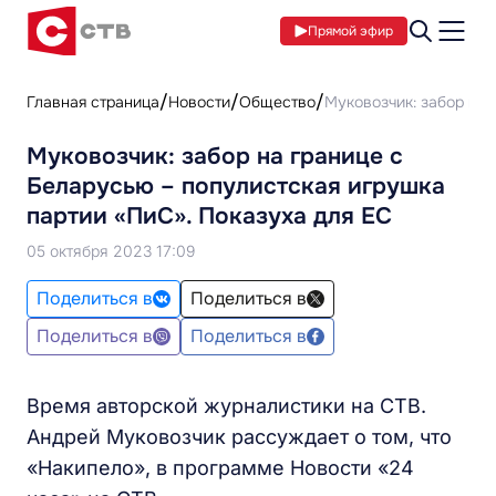
Прямой эфир
Главная страница
Новости
Общество
Муковозчик: забор на 
Муковозчик: забор на границе с
Беларусью – популистская игрушка
партии «ПиС». Показуха для ЕС
05 октября 2023 17:09
Поделиться в
Поделиться в
Поделиться в
Поделиться в
Время авторской журналистики на СТВ.
Андрей Муковозчик рассуждает о том, что
«Накипело», в программе Новости «24