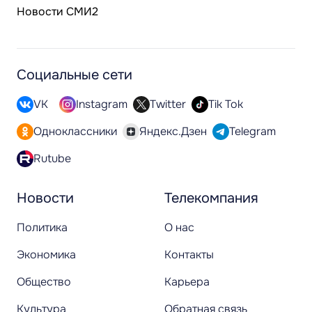
Новости СМИ2
Социальные сети
VK
Instagram
Twitter
Tik Tok
Одноклассники
Яндекс.Дзен
Telegram
Rutube
Новости
Телекомпания
Политика
О нас
Экономика
Контакты
Общество
Карьера
Культура
Обратная связь