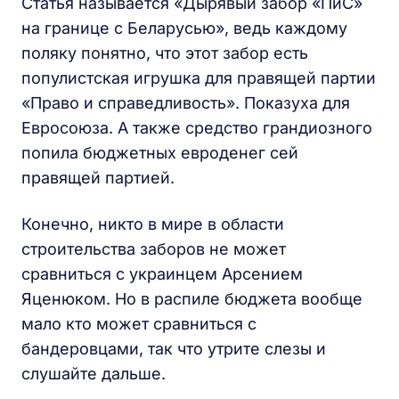
Статья называется «Дырявый забор «ПиС»
на границе с Беларусью», ведь каждому
поляку понятно, что этот забор есть
популистская игрушка для правящей партии
«Право и справедливость». Показуха для
Евросоюза. А также средство грандиозного
попила бюджетных евроденег сей
правящей партией.
Конечно, никто в мире в области
строительства заборов не может
сравниться с украинцем Арсением
Яценюком. Но в распиле бюджета вообще
мало кто может сравниться с
бандеровцами, так что утрите слезы и
слушайте дальше.