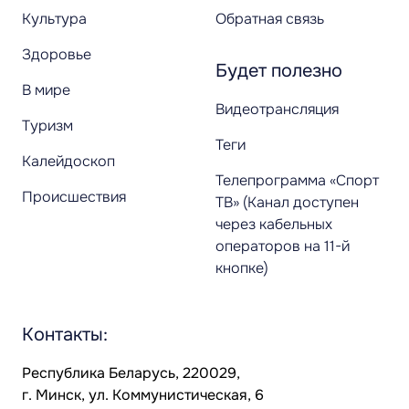
Культура
Обратная связь
Здоровье
Будет полезно
В мире
Видеотрансляция
Туризм
Теги
Калейдоскоп
Телепрограмма «Спорт
Происшествия
ТВ» (Канал доступен
через кабельных
операторов на 11-й
кнопке)
Контакты:
Республика Беларусь, 220029,
г. Минск, ул. Коммунистическая, 6