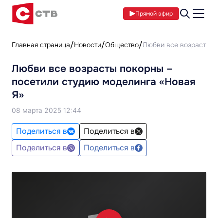
Прямой эфир
Главная страница
Новости
Общество
Любви все возрасты п
Любви все возрасты покорны –
посетили студию моделинга «Новая
Я»
08 марта 2025 12:44
Поделиться в
Поделиться в
Поделиться в
Поделиться в