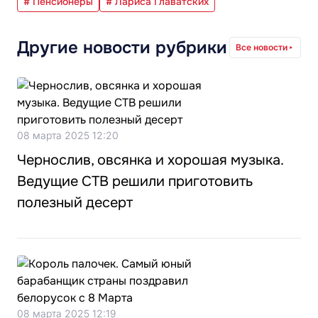
# Пенсионеры
# Лариса Главатских
Другие новости рубрики
Все новости
08 марта 2025 12:20
Чернослив, овсянка и хорошая музыка.
Ведущие СТВ решили приготовить
полезный десерт
08 марта 2025 12:19